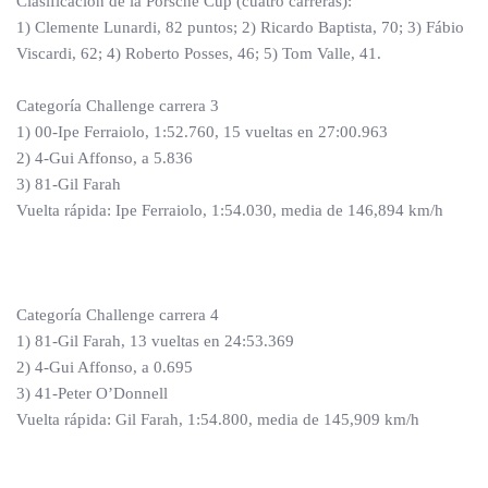
Clasificación de la Porsche Cup (cuatro carreras):
1) Clemente Lunardi, 82 puntos; 2) Ricardo Baptista, 70; 3) Fábio
Viscardi, 62; 4) Roberto Posses, 46; 5) Tom Valle, 41.
Categoría Challenge carrera 3
1) 00-Ipe Ferraiolo, 1:52.760, 15 vueltas en 27:00.963
2) 4-Gui Affonso, a 5.836
3) 81-Gil Farah
Vuelta rápida: Ipe Ferraiolo, 1:54.030, media de 146,894 km/h
Categoría Challenge carrera 4
1) 81-Gil Farah, 13 vueltas en 24:53.369
2) 4-Gui Affonso, a 0.695
3) 41-Peter O’Donnell
Vuelta rápida: Gil Farah, 1:54.800, media de 145,909 km/h