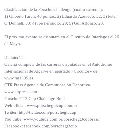
Clasificación de la Porsche Challenge (cuatro carreras):
1) Gilberto Farah, 40 puntos; 2) Eduardo Azevedo, 32; 3) Peter
O’Donnell, 30; 4) Ipe Ferraiolo, 29; 5) Gui Affonso, 28.
El próximo evento se disputará en el Circuito de Interlagos el 26
de Mayo.
De interés:
Galeria completa de las carreras disputadas en el Autódromo
Internacional de Algarve en apartado «Circuitos» de
www.rafa505.es
CTR Press Agencia de Comunicación Deportiva
www.ctrpress.com
Porsche GT3 Cup Challenge Brasil
Web oficial: www.porschegt3cup.com.br
Twitter: http://twitter.com/porschegt3cup
You Tube: www.youtube.com.br/porschegt3cupbrasil
Facebook: facebook.com/porschegt3cup