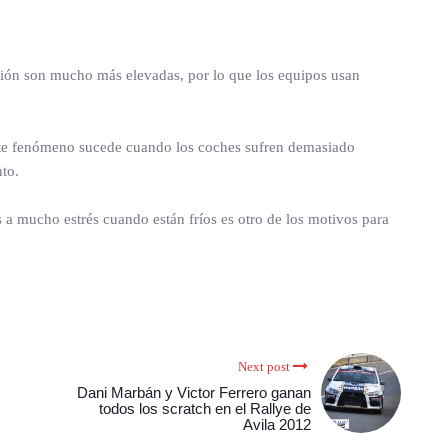
ción son mucho más elevadas, por lo que los equipos usan
 Este fenómeno sucede cuando los coches sufren demasiado
nto.
s a mucho estrés cuando están fríos es otro de los motivos para
Next post
Dani Marbán y Victor Ferrero ganan
todos los scratch en el Rallye de
Avila 2012