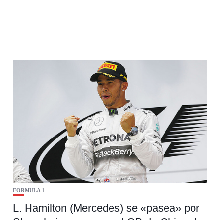
FORMULA 1
L. Hamilton (Mercedes) se «pasea» por