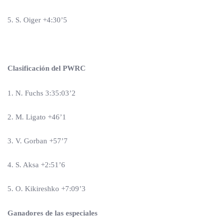
5. S. Oiger +4:30’5
Clasificación del PWRC
1. N. Fuchs 3:35:03’2
2. M. Ligato +46’1
3. V. Gorban +57’7
4. S. Aksa +2:51’6
5. O. Kikireshko +7:09’3
Ganadores de las especiales