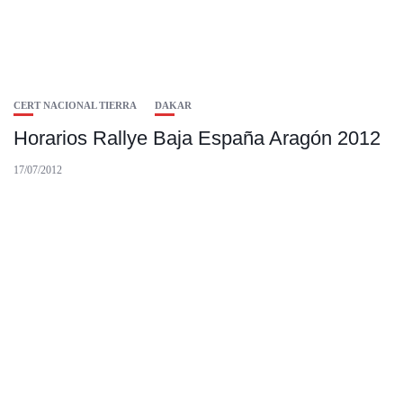
CERT NACIONAL TIERRA
DAKAR
Horarios Rallye Baja España Aragón 2012
17/07/2012