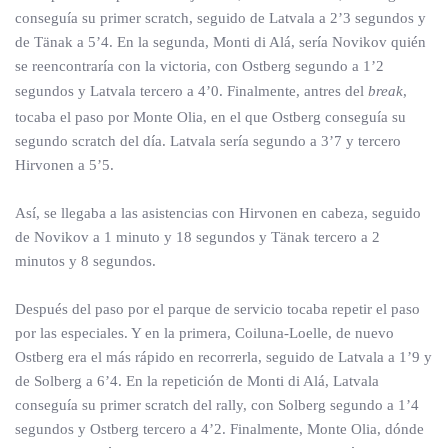
conseguía su primer scratch, seguido de Latvala a 2’3 segundos y
de Tänak a 5’4. En la segunda, Monti di Alá, sería Novikov quién
se reencontraría con la victoria, con Ostberg segundo a 1’2
segundos y Latvala tercero a 4’0. Finalmente, antres del
break
,
tocaba el paso por Monte Olia, en el que Ostberg conseguía su
segundo scratch del día. Latvala sería segundo a 3’7 y tercero
Hirvonen a 5’5.
Así, se llegaba a las asistencias con Hirvonen en cabeza, seguido
de Novikov a 1 minuto y 18 segundos y Tänak tercero a 2
minutos y 8 segundos.
Después del paso por el parque de servicio tocaba repetir el paso
por las especiales. Y en la primera, Coiluna-Loelle, de nuevo
Ostberg era el más rápido en recorrerla, seguido de Latvala a 1’9 y
de Solberg a 6’4. En la repetición de Monti di Alá, Latvala
conseguía su primer scratch del rally, con Solberg segundo a 1’4
segundos y Ostberg tercero a 4’2. Finalmente, Monte Olia, dónde