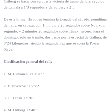
Ostberg se hacía con su cuarta victoria de tramo del día, seguido
de Latvala a 1’3 segundos y de Solberg a 2’3.
De esta forma, Hirvonen termina la jornada del sábado, penúltima
del rally, en cabeza, con 1 minuto y 28 segundos sobre Novikov,
segundo, y 2 minutos 20 segundos sobre Tänak, tercero. Para el
domingo, solo un trámite, dos pasos por la especial de Gallura, de
8’24 kilómetros, siendo la segunda vez que se corra la Power
Stage.
Clasificación general del rally
1. M. Hirvonen 3:10:51’7
2. E. Novikov +1:28’2
3. O. Tänak +2:20’6
4. M. Ostberg +3:48’3