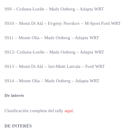
SS9 – Coiluna-Loelle – Mads Ostberg – Adapta WRT
SS10 – Monti Di Alá – Evgeny Novikov – M-Sport Ford WRT
SS11 – Monte Olia – Mads Ostberg – Adapta WRT
SS12- Coiluna-Loelle – Mads Ostberg – Adapta WRT
SS13 – Monti Di Alá – Jari-Matti Latvala – Ford WRT
SS14 – Monte Olia – Mads Ostberg – Adapta WRT
De interés
Clasificación completa del rally
aquí
.
DE INTERÉS