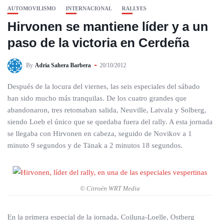
AUTOMOVILISMO
INTERNACIONAL
RALLYES
Hirvonen se mantiene líder y a un
paso de la victoria en Cerdeña
By
Adria Sahera Barbera
20/10/2012
Después de la locura del viernes, las seis especiales del sábado
han sido mucho más tranquilas. De los cuatro grandes que
abandonaron, tres retomaban salida, Neuville, Latvala y Solberg,
siendo Loeb el único que se quedaba fuera del rally. A esta jornada
se llegaba con Hirvonen en cabeza, seguido de Novikov a 1
minuto 9 segundos y de Tänak a 2 minutos 18 segundos.
© Citroën WRT Media
En la primera especial de la jornada, Coiluna-Loelle, Ostberg