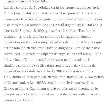
incluyendo dos de Superbikes
Las dos carreras de Superbikes serán los momentos claves de la
última jornada del mundial de Superbikes, pero desde las 9.00h
comenzará la actividad en pista con los distintos warm up previos
a las carreras. La primera de ellas tendrá lugar a las 10:30h con la
carrera de Superstock1000 que será a 12 vueltas. Tras ésta le
tocará el turno a la primera carrera de la categoría reina de
Superbikes en la que los mejores pilotos del mundial tendrán que
dar un total de 20 vueltas al trazado aragonés. Otro de los platos
fuertes será la carrera de Supersport cuya salida será a las 13:30h
(18 vueltas). Con un pequeño descanso para los pilotos la
siguiente carrera que se disputará será la segunda y última de
Superbikes. La salida será a las 15:30h y volverán a afrontar
106.880km en total para dar 20 vueltas al trazado de 5.344 metros
de MotorLand. A las 16:35h será el turno de la carrera de la
European Junior Cup mientras que para cerrar el meeting en lo
que respecta a lo deportivo, el mundial de Sidecars disputará su
carrera a las 17:20h.