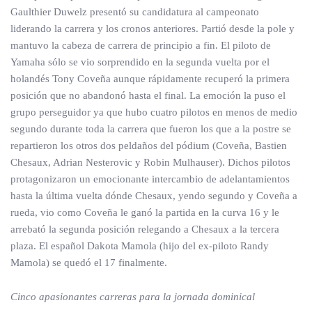
Gaulthier Duwelz presentó su candidatura al campeonato
liderando la carrera y los cronos anteriores. Partió desde la pole y
mantuvo la cabeza de carrera de principio a fin. El piloto de
Yamaha sólo se vio sorprendido en la segunda vuelta por el
holandés Tony Coveña aunque rápidamente recuperó la primera
posición que no abandonó hasta el final. La emoción la puso el
grupo perseguidor ya que hubo cuatro pilotos en menos de medio
segundo durante toda la carrera que fueron los que a la postre se
repartieron los otros dos peldaños del pódium (Coveña, Bastien
Chesaux, Adrian Nesterovic y Robin Mulhauser). Dichos pilotos
protagonizaron un emocionante intercambio de adelantamientos
hasta la última vuelta dónde Chesaux, yendo segundo y Coveña a
rueda, vio como Coveña le ganó la partida en la curva 16 y le
arrebató la segunda posición relegando a Chesaux a la tercera
plaza. El español Dakota Mamola (hijo del ex-piloto Randy
Mamola) se quedó el 17 finalmente.
Cinco apasionantes carreras para la jornada dominical