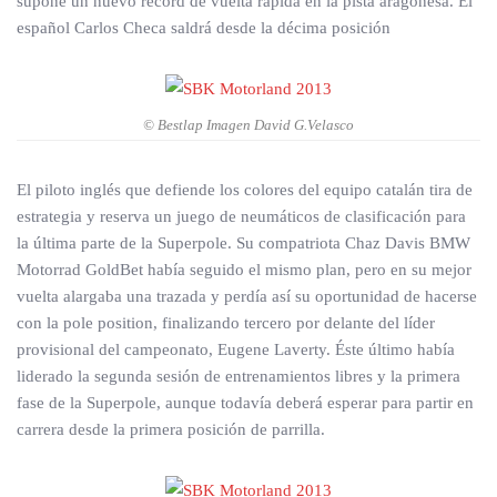
supone un nuevo récord de vuelta rápida en la pista aragonesa. El
español Carlos Checa saldrá desde la décima posición
© Bestlap Imagen David G.Velasco
El piloto inglés que defiende los colores del equipo catalán tira de
estrategia y reserva un juego de neumáticos de clasificación para
la última parte de la Superpole. Su compatriota Chaz Davis BMW
Motorrad GoldBet había seguido el mismo plan, pero en su mejor
vuelta alargaba una trazada y perdía así su oportunidad de hacerse
con la pole position, finalizando tercero por delante del líder
provisional del campeonato, Eugene Laverty. Éste último había
liderado la segunda sesión de entrenamientos libres y la primera
fase de la Superpole, aunque todavía deberá esperar para partir en
carrera desde la primera posición de parrilla.