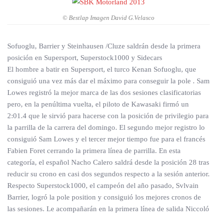
© Bestlap Imagen David G.Velasco
Sofuoglu, Barrier y Steinhausen /Cluze saldrán desde la primera
posición en Supersport, Superstock1000 y Sidecars
El hombre a batir en Supersport, el turco Kenan Sofuoglu, que
consiguió una vez más dar el máximo para conseguir la pole . Sam
Lowes registró la mejor marca de las dos sesiones clasificatorias
pero, en la penúltima vuelta, el piloto de Kawasaki firmó un
2:01.4 que le sirvió para hacerse con la posición de privilegio para
la parrilla de la carrera del domingo. El segundo mejor registro lo
consiguió Sam Lowes y el tercer mejor tiempo fue para el francés
Fabien Foret cerrando la primera línea de parrilla. En esta
categoría, el español Nacho Calero saldrá desde la posición 28 tras
reducir su crono en casi dos segundos respecto a la sesión anterior.
Respecto Superstock1000, el campeón del año pasado, Svlvain
Barrier, logró la pole position y consiguió los mejores cronos de
las sesiones. Le acompañarán en la primera línea de salida Niccoló