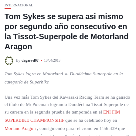
INTERNACIONAL
Tom Sykes se supera asi mismo
por segundo año consecutivo en
la Tissot-Superpole de Motorland
Aragon
By
dagarvel07
13/04/2013
Tom Sykes logra en Motorland su Duodécima Superpole en la
categoría de Superbike
Una vez más Tom Sykes del Kawasaki Racing Team se ha ganado
el título de Mr Poleman logrando Duodécima Tissot-Superpole de
su carrera en la segunda prueba de temporada en el
ENI FIM
SUPERBIKE CHAMPIONSHIP
que se ha celebrado hoy en
Morland Aragon
, consiguiendo parar el crono en 1’56.339 que