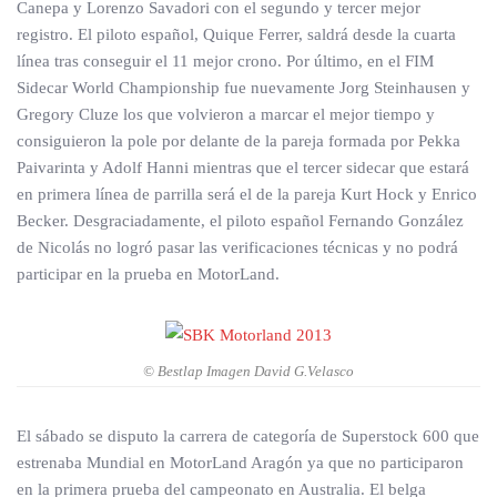
Canepa y Lorenzo Savadori con el segundo y tercer mejor
registro. El piloto español, Quique Ferrer, saldrá desde la cuarta
línea tras conseguir el 11 mejor crono. Por último, en el FIM
Sidecar World Championship fue nuevamente Jorg Steinhausen y
Gregory Cluze los que volvieron a marcar el mejor tiempo y
consiguieron la pole por delante de la pareja formada por Pekka
Paivarinta y Adolf Hanni mientras que el tercer sidecar que estará
en primera línea de parrilla será el de la pareja Kurt Hock y Enrico
Becker. Desgraciadamente, el piloto español Fernando González
de Nicolás no logró pasar las verificaciones técnicas y no podrá
participar en la prueba en MotorLand.
© Bestlap Imagen David G.Velasco
El sábado se disputo la carrera de categoría de Superstock 600 que
estrenaba Mundial en MotorLand Aragón ya que no participaron
en la primera prueba del campeonato en Australia. El belga