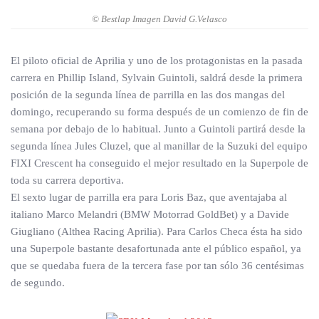
© Bestlap Imagen David G.Velasco
El piloto oficial de Aprilia y uno de los protagonistas en la pasada
carrera en Phillip Island, Sylvain Guintoli, saldrá desde la primera
posición de la segunda línea de parrilla en las dos mangas del
domingo, recuperando su forma después de un comienzo de fin de
semana por debajo de lo habitual. Junto a Guintoli partirá desde la
segunda línea Jules Cluzel, que al manillar de la Suzuki del equipo
FIXI Crescent ha conseguido el mejor resultado en la Superpole de
toda su carrera deportiva.
El sexto lugar de parrilla era para Loris Baz, que aventajaba al
italiano Marco Melandri (BMW Motorrad GoldBet) y a Davide
Giugliano (Althea Racing Aprilia). Para Carlos Checa ésta ha sido
una Superpole bastante desafortunada ante el público español, ya
que se quedaba fuera de la tercera fase por tan sólo 36 centésimas
de segundo.