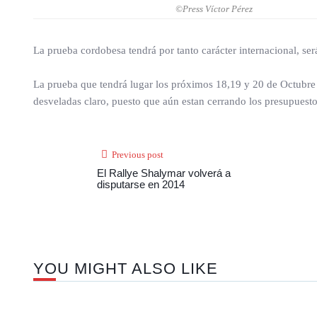
©Press Víctor Pérez
La prueba cordobesa tendrá por tanto carácter internacional, será
La prueba que tendrá lugar los próximos 18,19 y 20 de Octubre
desveladas claro, puesto que aún estan cerrando los presupuest
Previous post
El Rallye Shalymar volverá a
disputarse en 2014
YOU MIGHT ALSO LIKE