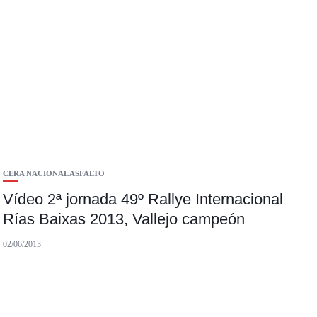
CERA NACIONAL ASFALTO
Vídeo 2ª jornada 49º Rallye Internacional
Rías Baixas 2013, Vallejo campeón
02/06/2013