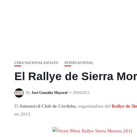
CERA NACIONAL ASFALTO
INTERNACIONAL
El Rallye de Sierra Mo
By
José González Mayoral
29/04/2013
El
Automóvil Club de Córdoba
, organizadora del
Rallye de S
en 2013.