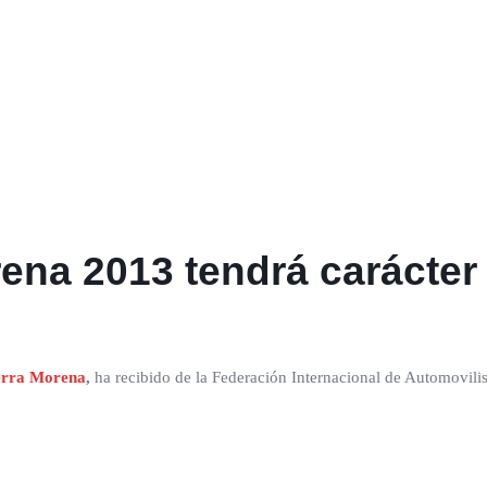
rena 2013 tendrá carácter
ierra Morena
,
ha recibido de la Federación Internacional de Automovilism