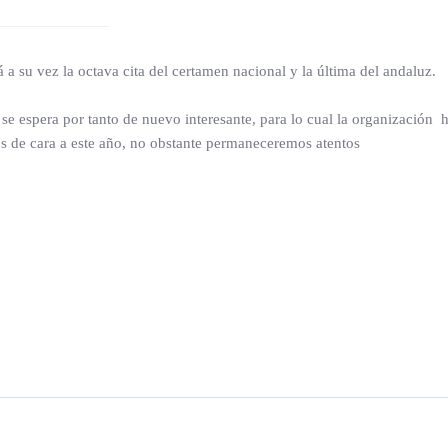
 a su vez la octava cita del certamen nacional y la última del andaluz.
 se espera por tanto de nuevo interesante, para lo cual la organizaci
os de cara a este año, no obstante permaneceremos atentos