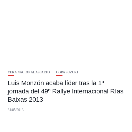
CERA NACIONAL ASFALTO
COPA SUZUKI
Luis Monzón acaba líder tras la 1ª
jornada del 49º Rallye Internacional Rías
Baixas 2013
31/05/2013