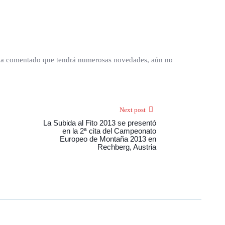
ón ha comentado que tendrá numerosas novedades, aún no
Next post
La Subida al Fito 2013 se presentó
en la 2ª cita del Campeonato
Europeo de Montaña 2013 en
Rechberg, Austria