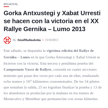
REGIONAL
Gorka Antxustegi y Xabat Urresti
se hacen con la victoria en el XX
Rallye Gernika – Lumo 2013
By
AitzolMadinabeitia
15/10/2013
Este sábado, se disputaba la
vigésima edición del Rallye de
Gernika – Lumo
en la que Gorka Antxustegi y Xabat Urresti se
hicieron con la victoria. Esta tercera y penúltima prueba del
Campeonato Vasco de Rallyes
, consistía en cuatro secciones
teniendo que pasar dos veces por cada una de ellas, totalizando
ocho tramos y 107 kilómetros cronometrados. De los 54 pilotos
que tomaban la salida, 25 no lograban finalizar la prueba y 13 de
los abandonos se producían por la mañana en los tramos de
Montecalvo y Munitibar que permanecían con zonas húmedas.