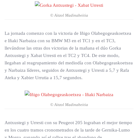
© Aitzol Madinabeitia
La jornada comenzo con la victoria de Iñigo Olabegogeaskoetxea
e Iñaki Narbaiza con su BMW M3 en el TC1 y en el TC3,
llevándose las otras dos victorias de la mañana el dúo Gorka
Antxustegi y Xabat Urresti en el TC2 y TC4. De este modo,
llegaban al reagrupamiento del mediodía con Olabegogeaskoetxea
y Narbaiza líderes, seguidos de Antxustegi y Urresti a 5,7 y Rafa
Ateka y Xabier Urrutia a 15,7 segundos.
© Aitzol Madinabeitia
Antxustegi y Urresti con su Peugeot 205 lograban el mejor tiempo
en los cuatro tramos cronometrados de la tarde de Gernika-Lumo
y Morga, ganando así el rallye tras el abandono de