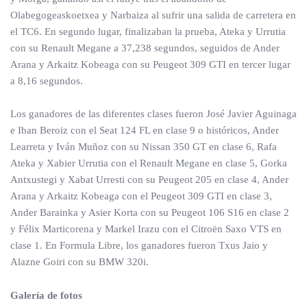
Olabegogeaskoetxea y Narbaiza al sufrir una salida de carretera en
el TC6. En segundo lugar, finalizaban la prueba, Ateka y Urrutia
con su Renault Megane a 37,238 segundos, seguidos de Ander
Arana y Arkaitz Kobeaga con su Peugeot 309 GTI en tercer lugar
a 8,16 segundos.
Los ganadores de las diferentes clases fueron José Javier Aguinaga
e Iban Beroiz con el Seat 124 FL en clase 9 o históricos, Ander
Learreta y Iván Muñoz con su Nissan 350 GT en clase 6, Rafa
Ateka y Xabier Urrutia con el Renault Megane en clase 5, Gorka
Antxustegi y Xabat Urresti con su Peugeot 205 en clase 4, Ander
Arana y Arkaitz Kobeaga con el Peugeot 309 GTI en clase 3,
Ander Barainka y Asier Korta con su Peugeot 106 S16 en clase 2
y Félix Marticorena y Markel Irazu con el Citroën Saxo VTS en
clase 1. En Formula Libre, los ganadores fueron Txus Jaio y
Alazne Goiri con su BMW 320i.
Galería de fotos