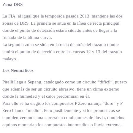
Zona DRS
La FIA, al igual que la temporada pasada 2013, mantiene las dos
zonas de DRS. La primera se sitúa en la línea de recta principal
donde el punto de detección estará situado antes de llegar a la
frenada de la última curva.
La segunda zona se sitúa en la recta de atrás del trazado donde
tendrá el punto de detección entre las curvas 12 y 13 del trazado
malayo.
Los Neumáticos
Pirelli llega a Sepang, catalogado como un circuito “dificil”, puesto
que además de ser un cicruito abrasivo, tiene un clima extremo
donde la humedad y el calor predominan en él.
Para ello se ha elegido los compuestos P Zero naranja “duro” y P
Zero blanco “medio”. Pero posiblemente y si los pronosticos se
cumplen veremos una carrera en condicuones de lluvia, dondelos
equipos montarian los compuestos intermedios o lluvia extrema.