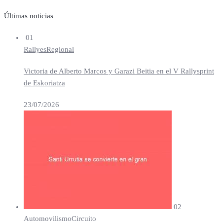
Últimas noticias
01
Rallyes
Regional
Victoria de Alberto Marcos y Garazi Beitia en el V Rallysprint
de Eskoriatza
23/07/2026
02
Automovilismo
Circuito