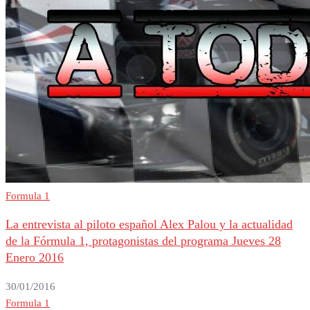
Formula 1
La entrevista al piloto español Alex Palou y la actualidad
de la Fórmula 1, protagonistas del programa Jueves 28
Enero 2016
30/01/2016
Formula 1