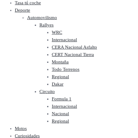
Tasa tú coche
Deporte
Automovilismo
Rallyes
WRC
Internacional
CERA Nacional Asfalto
CERT Nacional Tierra
Montaña
Todo Terrenos
Regional
Dakar
Circuito
Formula 1
Internacional
Nacional
Regional
Motos
Curiosidades