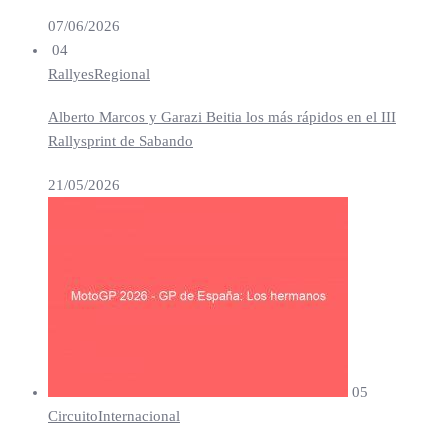
07/06/2026
04
Rallyes
Regional
Alberto Marcos y Garazi Beitia los más rápidos en el III
Rallysprint de Sabando
21/05/2026
05
Circuito
Internacional