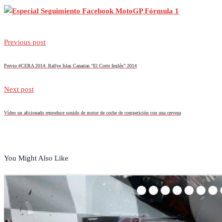
Previous post
Previo #CERA 2014: Rallye Islas Canarias “El Corte Inglés” 2014
Next post
Vídeo un aficionado reproduce sonido de motor de coche de competición con una cerveza
You Might Also Like