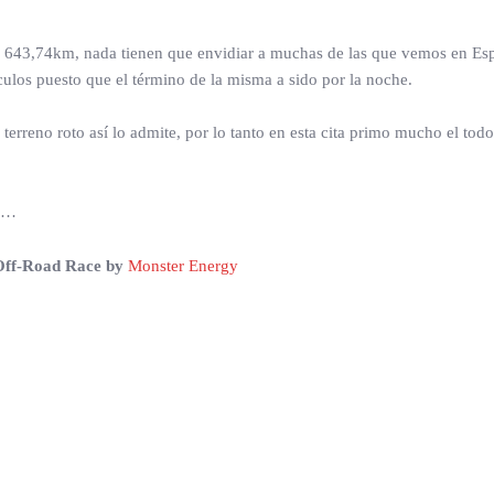
, 643,74km, nada tienen que envidiar a muchas de las que vemos en Esp
culos puesto que el término de la misma a sido por la noche.
el terreno roto así lo admite, por lo tanto en esta cita primo mucho el t
eo…
Off-Road Race by
Monster Energy