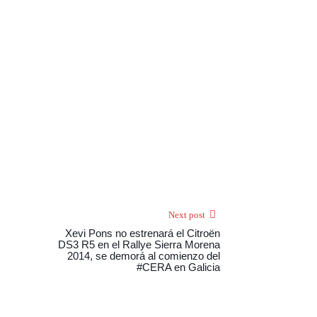
Next post
Xevi Pons no estrenará el Citroën
DS3 R5 en el Rallye Sierra Morena
2014, se demorá al comienzo del
#CERA en Galicia