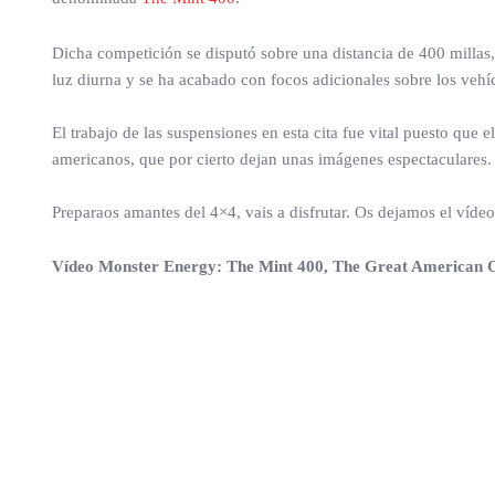
Dicha competición se disputó sobre una distancia de 400 millas
luz diurna y se ha acabado con focos adicionales sobre los vehí
El trabajo de las suspensiones en esta cita fue vital puesto que 
americanos, que por cierto dejan unas imágenes espectaculares.
Preparaos amantes del 4×4, vais a disfrutar. Os dejamos el víd
Vídeo Monster Energy: The Mint 400, The Great American 