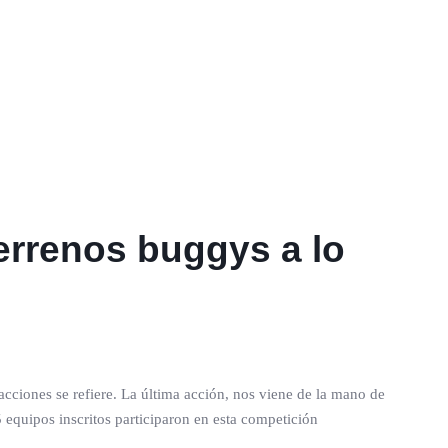
errenos buggys a lo
cciones se refiere. La última acción, nos viene de la mano de
5 equipos inscritos participaron en esta competición