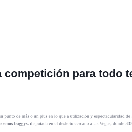
a competición para todo t
 punto de más o un plus en lo que a utilización y espectacularidad de a
errenos buggys
, disputada en el desierto cercano a las Vegas, donde 33