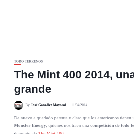
TODO TERRENOS
The Mint 400 2014, un
grande
By
José González Mayoral
11/04/2014
De nuevo a quedado patente y claro que los americanos tienen un
Monster Energy
, quienes nos traen una
competición de todo t
denominada
The Mint 400
.