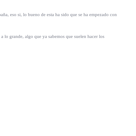
aña, eso si, lo bueno de esta ha sido que se ha empezado con
odo a lo grande, algo que ya sabemos que suelen hacer los