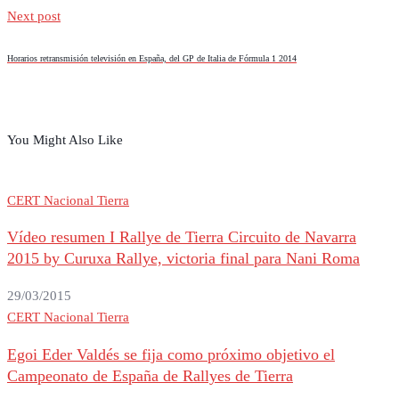
Next post
Horarios retransmisión televisión en España, del GP de Italia de Fórmula 1 2014
You Might Also Like
CERT Nacional Tierra
Vídeo resumen I Rallye de Tierra Circuito de Navarra
2015 by Curuxa Rallye, victoria final para Nani Roma
29/03/2015
CERT Nacional Tierra
Egoi Eder Valdés se fija como próximo objetivo el
Campeonato de España de Rallyes de Tierra