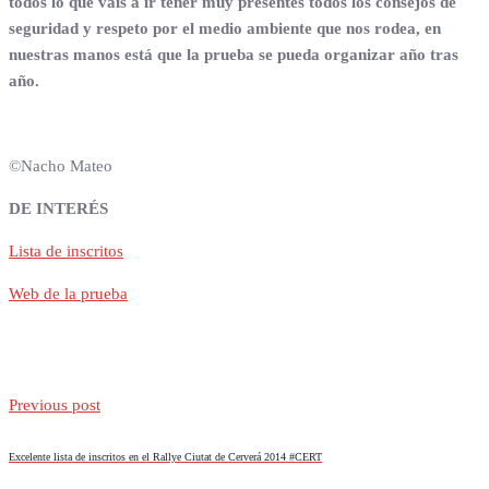
todos lo que vais a ir tener muy presentes todos los consejos de
seguridad y respeto por el medio ambiente que nos rodea, en
nuestras manos está que la prueba se pueda organizar año tras
año.
©Nacho Mateo
DE INTERÉS
Lista de inscritos
Web de la prueba
Previous post
Excelente lista de inscritos en el Rallye Ciutat de Cerverá 2014 #CERT