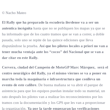
© Nacho Mateo
El Rally que ha preparado la escudería ilerdense va a ser un
autentica incógnita
hasta que no se publiquen los mapas ya que se
ha informado que de los cuatro tramos que se van a correr, a doble
pasada, solo uno se repite de las quince ediciones que lleva
disputándose la prueba.
Así que los pilotos locales a priori no van a
tener mucha ventaja ante los “cocos” del Nacional que se van a
dar citar en este Rally.
Cervera, ciudad del Campeón de MotoGP Marc Márquez, será el
centro neurálgico del Rally, ya el mismo viernes se va a poner en
marcha toda la maquinaria e infraestructura que conlleva un
evento de este calibre.
De buena mañana se va abrir el parque de
asistencia para que los equipos puedan instalar todo su material, un
rato después los pilotos van a realizar los reconocimientos por los
tramos con la documentación y los GPS que les van a proporcionar
la organización.
Ya por la tarde empezaran las verificaciones