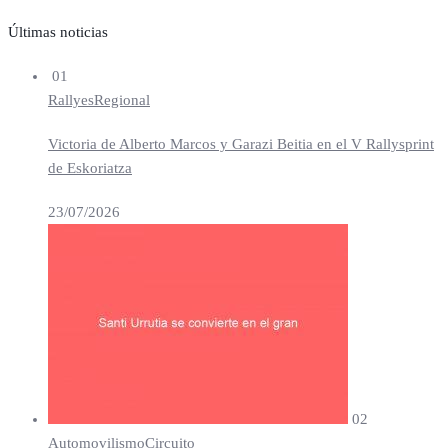
Últimas noticias
01
Rallyes
Regional
Victoria de Alberto Marcos y Garazi Beitia en el V Rallysprint
de Eskoriatza
23/07/2026
02
Automovilismo
Circuito