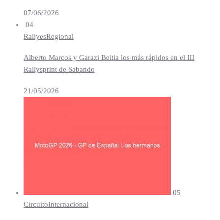
07/06/2026
04
Rallyes
Regional
Alberto Marcos y Garazi Beitia los más rápidos en el III
Rallysprint de Sabando
21/05/2026
05
Circuito
Internacional