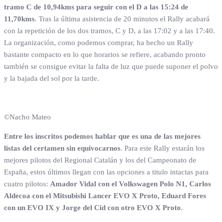
tramo C de 10,94kms para seguir con el D a las 15:24 de
11,70kms
. Tras la última asistencia de 20 minutos el Rally acabará
con la repetición de los dos tramos, C y D, a las 17:02 y a las 17:40.
La organización, como podemos comprar, ha hecho un Rally
bastante compacto en lo que horarios se refiere, acabando pronto
también se consigue evitar la falta de luz que puede suponer el polvo
y la bajada del sol por la tarde.
©Nacho Mateo
Entre los inscritos podemos hablar que es una de las mejores
listas del certamen sin equivocarnos
. Para este Rally estarán los
mejores pilotos del Regional Catalán y los del Campeonato de
España, estos últimos llegan con las opciones a titulo intactas para
cuatro pilotos:
Amador Vidal con el Volkswagen Polo N1, Carlos
Aldecoa con el Mitsubishi Lancer EVO X Proto, Eduard Fores
con un EVO IX y Jorge del Cid con otro EVO X Proto
.