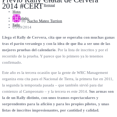
2014 #CERT
Regional
Motos
Curiosidades
By
Nacho Mateo Turrion
Radio
03/09/2014
Llega el Rally de Cervera, cita que se esperaba con muchas ganas
tras el parón veraniego y con la idea de que iba a ser uno de las
mejores pruebas del calendario
. Por la lista de inscritos y por el
recorrido de la prueba. Y parece que lo primero ya lo tenemos
confirmado.
Este año es la tercera ocasión que la gente de WRC Management
organiza esta cita para el Nacional de Tierra, la primera fue en 2011,
la segunda la temporada pasada – que también sirvió para dar
comienzo al Campeonato – y la tercera es este 2014.
Sus armas son
la de un Rally distinto, con unos tramos espectaculares y
sorprendentes para la afición y para los propios pilotos, y unas
listas de inscritos impresionantes, por cantidad y calidad.