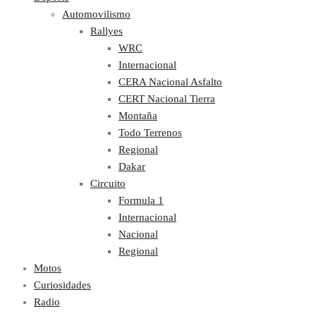
Automovilismo
Rallyes
WRC
Internacional
CERA Nacional Asfalto
CERT Nacional Tierra
Montaña
Todo Terrenos
Regional
Dakar
Circuito
Formula 1
Internacional
Nacional
Regional
Motos
Curiosidades
Radio