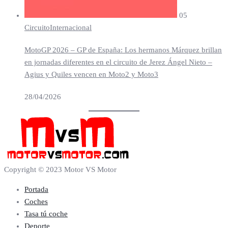
05
Circuito
Internacional
MotoGP 2026 – GP de España: Los hermanos Márquez brillan
en jornadas diferentes en el circuito de Jerez Ángel Nieto –
Agius y Quiles vencen en Moto2 y Moto3
28/04/2026
Copyright © 2023 Motor VS Motor
Portada
Coches
Tasa tú coche
Deporte