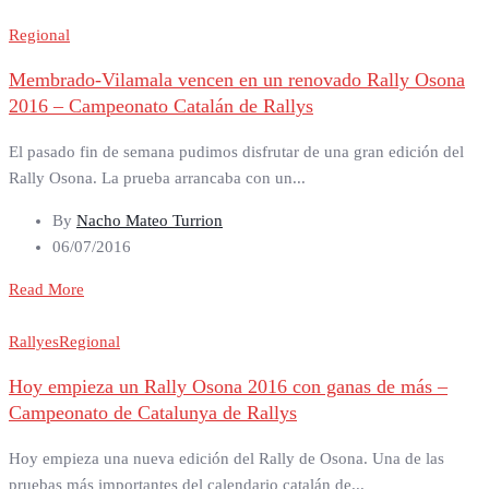
Regional
Membrado-Vilamala vencen en un renovado Rally Osona
2016 – Campeonato Catalán de Rallys
El pasado fin de semana pudimos disfrutar de una gran edición del
Rally Osona. La prueba arrancaba con un...
By
Nacho Mateo Turrion
06/07/2016
Read More
Rallyes
Regional
Hoy empieza un Rally Osona 2016 con ganas de más –
Campeonato de Catalunya de Rallys
Hoy empieza una nueva edición del Rally de Osona. Una de las
pruebas más importantes del calendario catalán de...