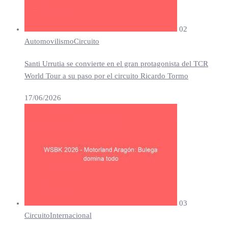
02
Automovilismo
Circuito
Santi Urrutia se convierte en el gran protagonista del TCR
World Tour a su paso por el circuito Ricardo Tormo
17/06/2026
03
Circuito
Internacional