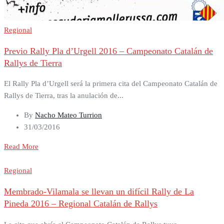
Regional
Previo Rally Pla d’Urgell 2016 – Campeonato Catalán de
Rallys de Tierra
El Rally Pla d’Urgell será la primera cita del Campeonato Catalán de
Rallys de Tierra, tras la anulación de...
By
Nacho Mateo Turrion
31/03/2016
Read More
Regional
Membrado-Vilamala se llevan un difícil Rally de La
Pineda 2016 – Regional Catalán de Rallys