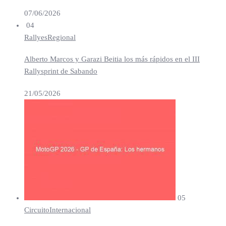
07/06/2026
04
Rallyes
Regional
Alberto Marcos y Garazi Beitia los más rápidos en el III
Rallysprint de Sabando
21/05/2026
05
Circuito
Internacional