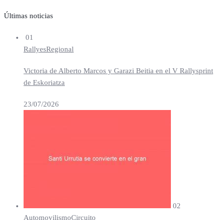
Últimas noticias
01
Rallyes
Regional
Victoria de Alberto Marcos y Garazi Beitia en el V Rallysprint
de Eskoriatza
23/07/2026
02
Automovilismo
Circuito