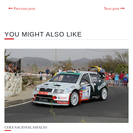
Previous post
Next post
YOU MIGHT ALSO LIKE
CERA NACIONAL ASFALTO