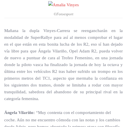
©Fotoesport
Mañana la dupla Vinyes-Carrera se reengancharán en la
modalidad de SuperRallye para así al menos comprobar el lugar
en el que están en esta bonita lucha de los R2, eso sí han dejado
vía libre para que Ángela Vilariño, Opel Adam R2, pueda volver
de nuevo a puntuar de cara al Trofeo Femenino, en una jornada
donde la piloto vasca ha finalizado la jornada de hoy la octava y
última entre los vehículos R2 tras haber sufrido un trompo en los
primeros metros del TC1, aspecto que mermaba la confianza en
los siguientes dos tramos, donde se limitaba a rodar con mayor
tranquilidad, sabedora del abandono de su principal rival en la
categoría femenina.
Ángela Vilariño:
“Muy contenta con el comportamiento del
coche. Aún no me encuentro cómoda con las notas y los cambios
desde Adeje, pero hemos afrontado la primera etapa con filosofía