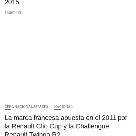
2015
15/06/2015
CERA NACIONAL ASFALTO
NACIONAL
La marca francesa apuesta en el 2011 por
la Renault Clio Cup y la Challengue
Renault Twingo R2