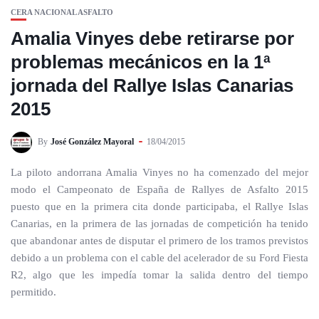
CERA NACIONAL ASFALTO
Amalia Vinyes debe retirarse por
problemas mecánicos en la 1ª
jornada del Rallye Islas Canarias
2015
By
José González Mayoral
18/04/2015
La piloto andorrana Amalia Vinyes no ha comenzado del mejor
modo el Campeonato de España de Rallyes de Asfalto 2015
puesto que en la primera cita donde participaba, el Rallye Islas
Canarias, en la primera de las jornadas de competición ha tenido
que abandonar antes de disputar el primero de los tramos previstos
debido a un problema con el cable del acelerador de su Ford Fiesta
R2, algo que les impedía tomar la salida dentro del tiempo
permitido.