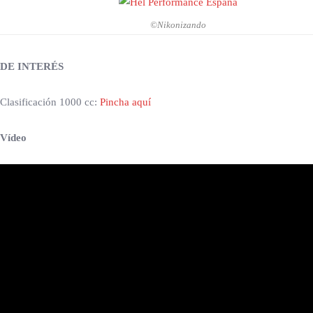
©Nikonizando
DE INTERÉS
Clasificación 1000 cc:
Pincha aquí
Vídeo