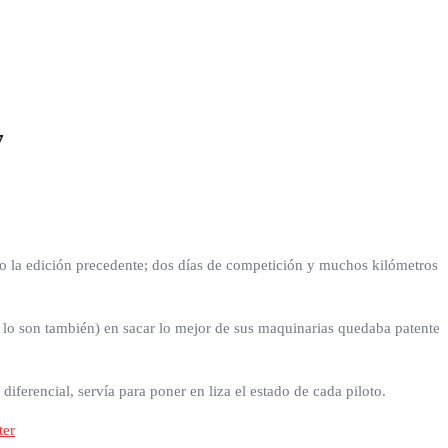
7
omo la edición precedente; dos días de competición y muchos kilómetros
sí lo son también) en sacar lo mejor de sus maquinarias quedaba patente
iferencial, servía para poner en liza el estado de cada piloto.
ter