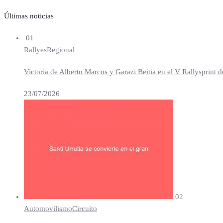
Últimas noticias
01
Rallyes
Regional
Victoria de Alberto Marcos y Garazi Beitia en el V Rallysprint d
23/07/2026
02
Automovilismo
Circuito