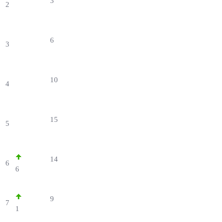
3
2
6
3
10
4
15
5
14
6
6
9
7
1