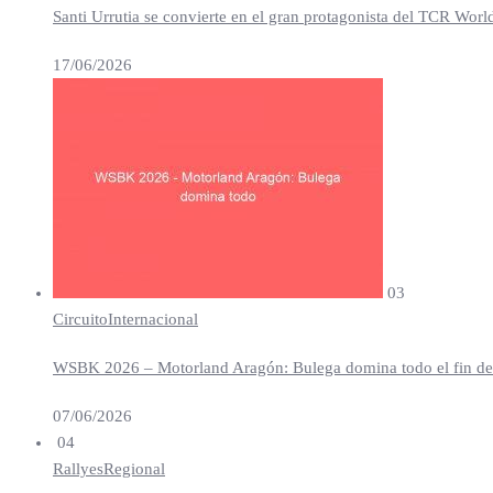
Santi Urrutia se convierte en el gran protagonista del TCR Worl
17/06/2026
03
Circuito
Internacional
WSBK 2026 – Motorland Aragón: Bulega domina todo el fin de se
07/06/2026
04
Rallyes
Regional