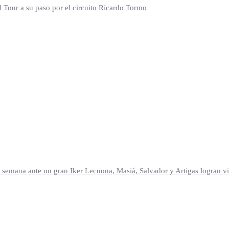
d Tour a su paso por el circuito Ricardo Tormo
mana ante un gran Iker Lecuona, Masiá, Salvador y Artigas logran vic