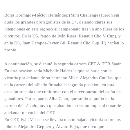
Borja Hormigos-Héctor Hernández (Mini Challenge) fueron sin
duda los grandes protagonistas de la D4, dejando claras sus
intenciones en este regreso al campeonato tras un año fuera de los
circuitos. En la D5, feudo de Iván Riera (Renault Clio V Cup), y
en la D6, Juan Campos-Javier Gil (Renault Clio Cup III) hacían lo
propio.
A continuación, se disputó la segunda carrera CET & TCR Spain.
En esta ocasión sería Michelle Halder la que se haría con la
victoria por delante de su hermano Mike. Alejandro Cutillas, que
en la carrera del sábado firmaba la segunda posición, en esta
ocasión se tenía que conformar con el tercer puesto del cajón de
ganadores. Por su parte, Alba Cano, que subió al podio en la
carrera del sábado, tuvo que abandonar tras un toque al tratar de
adelantar un coche del CET.
En CET, Iván Velasco se llevaba una trabajada victoria sobre los
pilotos Alejandro Geppert y Álvaro Bajo, que tuvo que