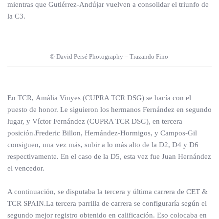
mientras que Gutiérrez-Andújar vuelven a consolidar el triunfo de
la C3.
© David Persé Photography – Trazando Fino
En TCR, Amàlia Vinyes (CUPRA TCR DSG) se hacía con el
puesto de honor. Le siguieron los hermanos Fernández en segundo
lugar, y Víctor Fernández (CUPRA TCR DSG), en tercera
posición.Frederic Billon, Hernández-Hormigos, y Campos-Gil
consiguen, una vez más, subir a lo más alto de la D2, D4 y D6
respectivamente. En el caso de la D5, esta vez fue Juan Hernández
el vencedor.
A continuación, se disputaba la tercera y última carrera de CET &
TCR SPAIN.La tercera parrilla de carrera se configuraría según el
segundo mejor registro obtenido en calificación. Eso colocaba en