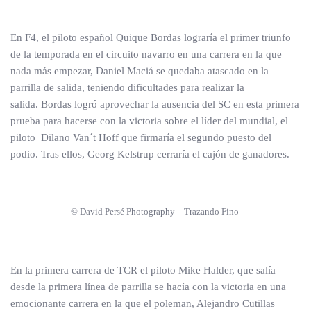
En F4, el piloto español Quique Bordas lograría el primer triunfo
de la temporada en el circuito navarro en una carrera en la que
nada más empezar, Daniel Maciá se quedaba atascado en la
parrilla de salida, teniendo dificultades para realizar la
salida. Bordas logró aprovechar la ausencia del SC en esta primera
prueba para hacerse con la victoria sobre el líder del mundial, el
piloto Dilano Van´t Hoff que firmaría el segundo puesto del
podio. Tras ellos, Georg Kelstrup cerraría el cajón de ganadores.
© David Persé Photography – Trazando Fino
En la primera carrera de TCR el piloto Mike Halder, que salía
desde la primera línea de parrilla se hacía con la victoria en una
emocionante carrera en la que el poleman, Alejandro Cutillas