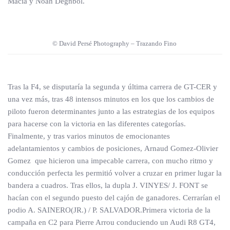
Macia y Noah Degnbol.
© David Persé Photography – Trazando Fino
Tras la F4, se disputaría la segunda y última carrera de GT-CER y
una vez más, tras 48 intensos minutos en los que los cambios de
piloto fueron determinantes junto a las estrategias de los equipos
para hacerse con la victoria en las diferentes categorías.
Finalmente, y tras varios minutos de emocionantes
adelantamientos y cambios de posiciones, Arnaud Gomez-Olivier
Gomez que hicieron una impecable carrera, con mucho ritmo y
conducción perfecta les permitió volver a cruzar en primer lugar la
bandera a cuadros. Tras ellos, la dupla J. VINYES/ J. FONT se
hacían con el segundo puesto del cajón de ganadores. Cerrarían el
podio A. SAINERO(JR.) / P. SALVADOR.Primera victoria de la
campaña en C2 para Pierre Arrou conduciendo un Audi R8 GT4,