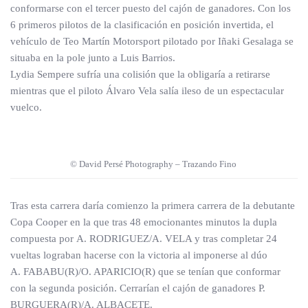
conformarse con el tercer puesto del cajón de ganadores. Con los
6 primeros pilotos de la clasificación en posición invertida, el
vehículo de Teo Martín Motorsport pilotado por Iñaki Gesalaga se
situaba en la pole junto a Luis Barrios.
Lydia Sempere sufría una colisión que la obligaría a retirarse
mientras que el piloto Álvaro Vela salía ileso de un espectacular
vuelco.
© David Persé Photography – Trazando Fino
Tras esta carrera daría comienzo la primera carrera de la debutante
Copa Cooper en la que tras 48 emocionantes minutos la dupla
compuesta por A. RODRIGUEZ/A. VELA y tras completar 24
vueltas lograban hacerse con la victoria al imponerse al dúo
A. FABABU(R)/O. APARICIO(R) que se tenían que conformar
con la segunda posición. Cerrarían el cajón de ganadores P.
BURGUERA(R)/A. ALBACETE.