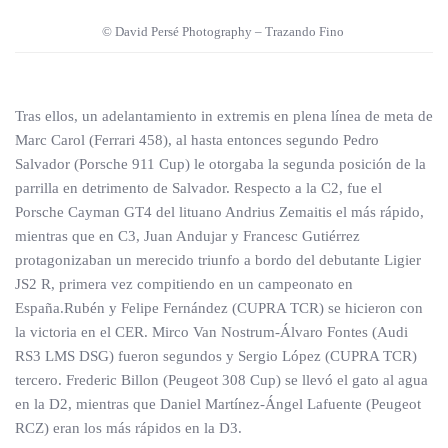
© David Persé Photography – Trazando Fino
Tras ellos, un adelantamiento in extremis en plena línea de meta de
Marc Carol (Ferrari 458), al hasta entonces segundo Pedro
Salvador (Porsche 911 Cup) le otorgaba la segunda posición de la
parrilla en detrimento de Salvador. Respecto a la C2, fue el
Porsche Cayman GT4 del lituano Andrius Zemaitis el más rápido,
mientras que en C3, Juan Andujar y Francesc Gutiérrez
protagonizaban un merecido triunfo a bordo del debutante Ligier
JS2 R, primera vez compitiendo en un campeonato en
España.Rubén y Felipe Fernández (CUPRA TCR) se hicieron con
la victoria en el CER. Mirco Van Nostrum-Álvaro Fontes (Audi
RS3 LMS DSG) fueron segundos y Sergio López (CUPRA TCR)
tercero. Frederic Billon (Peugeot 308 Cup) se llevó el gato al agua
en la D2, mientras que Daniel Martínez-Ángel Lafuente (Peugeot
RCZ) eran los más rápidos en la D3.