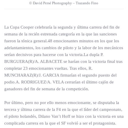
© David Persé Photography – Trazando Fino
La Copa Cooper celebraría la segunda y última carrera del fin de
semana de la recién estrenada categoría en la que las sanciones
fueron la tónica general.48 emocionantes minutos en los que los
adelantamientos, los cambios de piloto y la labor de los mecánicos
serían decisivos para hacerse con la victoria.La dupla P.
BURGUERA(R)/A. ALBACETE se harían con la victoria final tras
completar 23 emocionantes vueltas. Tras ellos, R.
MUNCHARAZ(R)/J. GARCIA firmarían el segundo puesto del
podio.A. RODRIGUEZ/A. VELA cerrarían el último cajón de
ganadores del fin de semana de la competición.
Por último, pero no por ello menos emocionante, se disputaba la
tercera y última carrera de la F4 en la que el líder del campeonato,
el piloto holandés, Dilano Van’t Hoff se hizo con la victoria en una
complicada carrera en la que el SF volvió a ser el protagonista.