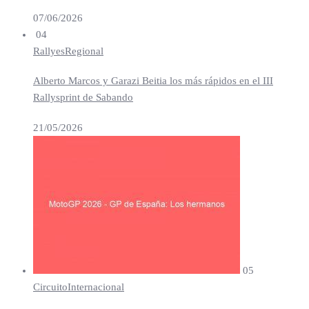
07/06/2026
04
Rallyes
Regional
Alberto Marcos y Garazi Beitia los más rápidos en el III
Rallysprint de Sabando
21/05/2026
05
Circuito
Internacional