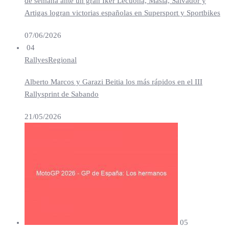
de semana ante un gran Iker Lecuona, Masiá, Salvador y
Artigas logran victorias españolas en Supersport y Sportbikes
07/06/2026
04
Rallyes
Regional
Alberto Marcos y Garazi Beitia los más rápidos en el III
Rallysprint de Sabando
21/05/2026
05