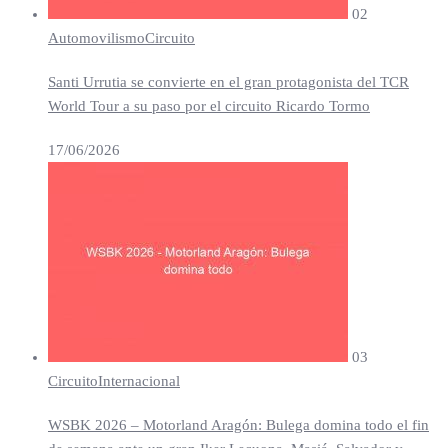
02
Automovilismo
Circuito
Santi Urrutia se convierte en el gran protagonista del TCR
World Tour a su paso por el circuito Ricardo Tormo
17/06/2026
03
Circuito
Internacional
WSBK 2026 – Motorland Aragón: Bulega domina todo el fin