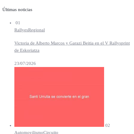
Últimas noticias
01
Rallyes
Regional
Victoria de Alberto Marcos y Garazi Beitia en el V Rallysprint
de Eskoriatza
23/07/2026
02
Automovilismo
Circuito