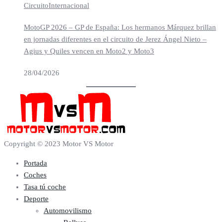
Circuito
Internacional
MotoGP 2026 – GP de España: Los hermanos Márquez brillan
en jornadas diferentes en el circuito de Jerez Ángel Nieto –
Agius y Quiles vencen en Moto2 y Moto3
28/04/2026
Copyright © 2023 Motor VS Motor
Portada
Coches
Tasa tú coche
Deporte
Automovilismo