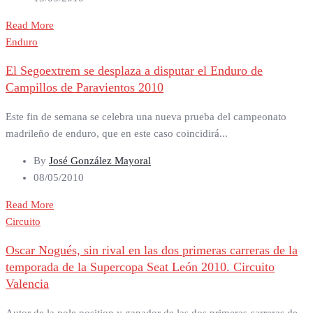
Read More
Enduro
El Segoextrem se desplaza a disputar el Enduro de
Campillos de Paravientos 2010
Este fin de semana se celebra una nueva prueba del campeonato
madrileño de enduro, que en este caso coincidirá...
By
José González Mayoral
08/05/2010
Read More
Circuito
Oscar Nogués, sin rival en las dos primeras carreras de la
temporada de la Supercopa Seat León 2010. Circuito
Valencia
Autor de la pole position y ganador de las dos primeras carreras de