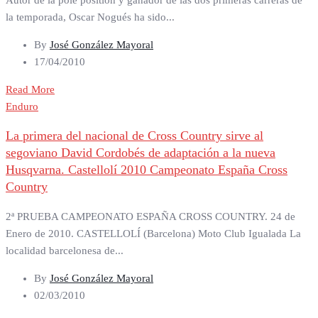
la temporada, Oscar Nogués ha sido...
By
José González Mayoral
17/04/2010
Read More
Enduro
La primera del nacional de Cross Country sirve al
segoviano David Cordobés de adaptación a la nueva
Husqvarna. Castellolí 2010 Campeonato España Cross
Country
2ª PRUEBA CAMPEONATO ESPAÑA CROSS COUNTRY. 24 de
Enero de 2010. CASTELLOLÍ (Barcelona) Moto Club Igualada La
localidad barcelonesa de...
By
José González Mayoral
02/03/2010