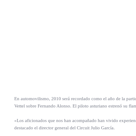
En automovilismo, 2010 será recordado como el año de la partici
Vettel sobre Fernando Alonso. El piloto asturiano estrenó su flam
«Los aficionados que nos han acompañado han vivido experienc
destacado el director general del Circuit Julio García.