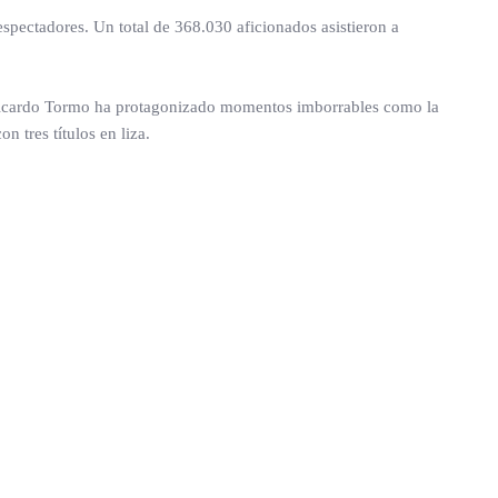
spectadores. Un total de 368.030 aficionados asistieron a
na Ricardo Tormo ha protagonizado momentos imborrables como la
 tres títulos en liza.