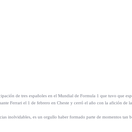
pación de tres españoles en el Mundial de Formula 1 que tuvo que esper
ante Ferrari el 1 de febrero en Cheste y cerró el año con la afición de l
ias inolvidables, es un orgullo haber formado parte de momentos tan 