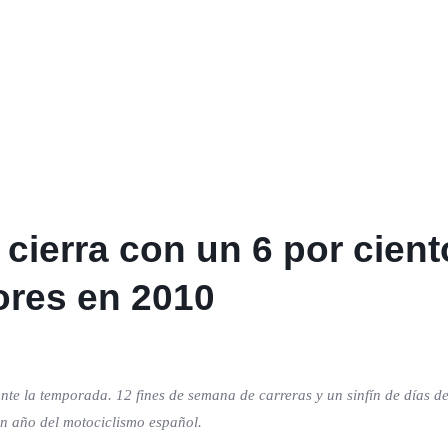
a cierra con un 6 por cien
ores en 2010
te la temporada. 12 fines de semana de carreras y un sinfín de días de
ran año del motociclismo español.