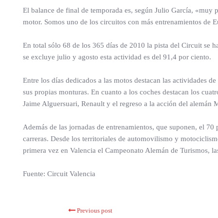
El balance de final de temporada es, según Julio García, «muy p
motor. Somos uno de los circuitos con más entrenamientos de E
En total sólo 68 de los 365 días de 2010 la pista del Circuit se 
se excluye julio y agosto esta actividad es del 91,4 por ciento.
Entre los días dedicados a las motos destacan las actividades de
sus propias monturas. En cuanto a los coches destacan los cuat
Jaime Alguersuari, Renault y el regreso a la acción del alemán
Además de las jornadas de entrenamientos, que suponen, el 70 po
carreras. Desde los territoriales de automovilismo y motociclis
primera vez en Valencia el Campeonato Alemán de Turismos, las
Fuente: Circuit Valencia
Previous post