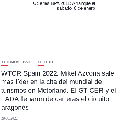
GSeries BPA 2011: Arranque el
sábado, 8 de enero
AUTOMOVILISMO
CIRCUITO
WTCR Spain 2022: Mikel Azcona sale
más líder en la cita del mundial de
turismos en Motorland. El GT-CER y el
FADA llenaron de carreras el circuito
aragonés
29/06/2022