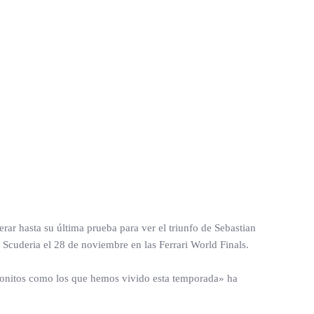
ar hasta su última prueba para ver el triunfo de Sebastian
a Scuderia el 28 de noviembre en las Ferrari World Finals.
bonitos como los que hemos vivido esta temporada» ha