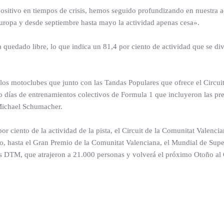
ositivo en tiempos de crisis, hemos seguido profundizando en nuestra ada
uropa y desde septiembre hasta mayo la actividad apenas cesa».
ha quedado libre, lo que indica un 81,4 por ciento de actividad que se d
 los motoclubes que junto con las Tandas Populares que ofrece el Circuit
ro días de entrenamientos colectivos de Formula 1 que incluyeron las pr
 Michael Schumacher.
r ciento de la actividad de la pista, el Circuit de la Comunitat Valen
mo, hasta el Gran Premio de la Comunitat Valenciana, el Mundial de Super
 DTM, que atrajeron a 21.000 personas y volverá el próximo Otoño al C