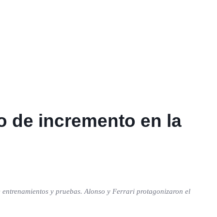
to de incremento en la
 entrenamientos y pruebas. Alonso y Ferrari protagonizaron el