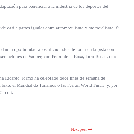
ptación para beneficiar a la industria de los deportes del
ivide casi a partes iguales entre automovilismo y motociclismo. Si
 dan la oportunidad a los aficionados de rodar en la pista con
esentaciones de Sauber, con Pedro de la Rosa, Toro Rosso, con
ciana Ricardo Tormo ha celebrado doce fines de semana de
bike, el Mundial de Turismos o las Ferrari World Finals, y, por
ircuit.
Next post