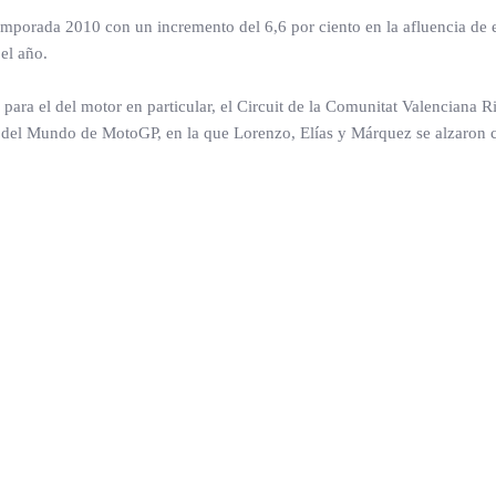
emporada 2010 con un incremento del 6,6 por ciento en la afluencia de e
el año.
y para el del motor en particular, el Circuit de la Comunitat Valencia
o del Mundo de MotoGP, en la que Lorenzo, Elías y Márquez se alzaron con