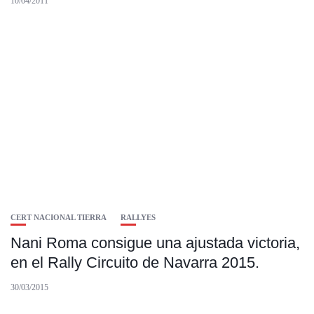
10/04/2011
CERT NACIONAL TIERRA
RALLYES
Nani Roma consigue una ajustada victoria,
en el Rally Circuito de Navarra 2015.
30/03/2015