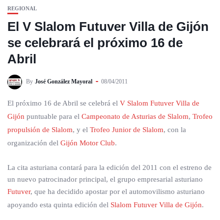
REGIONAL
El V Slalom Futuver Villa de Gijón
se celebrará el próximo 16 de
Abril
By
José González Mayoral
08/04/2011
El próximo 16 de Abril se celebrá el
V Slalom Futuver Villa de
Gijón
puntuable para el
Campeonato de Asturias de Slalom
,
Trofeo
propulsión de Slalom
, y el
Trofeo Junior de Slalom
, con la
organización del
Gijón Motor Club
.
La cita asturiana contará para la edición del 2011 con el estreno de
un nuevo patrocinador principal, el grupo empresarial asturiano
Futuver
, que ha decidido apostar por el automovilismo asturiano
apoyando esta quinta edición del
Slalom Futuver Villa de Gijón
.