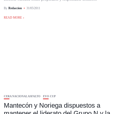
By
Redaccion
31/05/2011
READ MORE
CERA NACIONAL ASFALTO
EVO CUP
Mantecón y Noriega dispuestos a
mantener el liderato del Grupo N y la