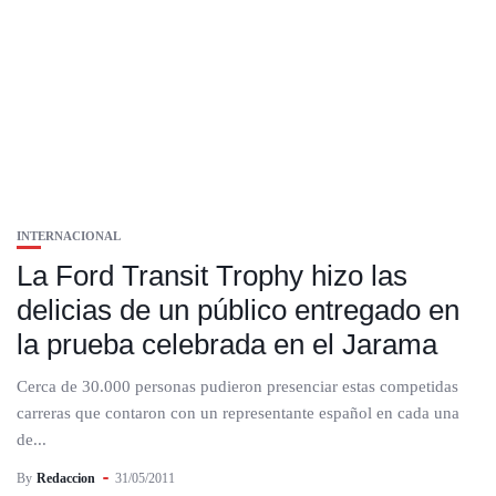
INTERNACIONAL
La Ford Transit Trophy hizo las
delicias de un público entregado en
la prueba celebrada en el Jarama
Cerca de 30.000 personas pudieron presenciar estas competidas
carreras que contaron con un representante español en cada una
de...
By
Redaccion
31/05/2011