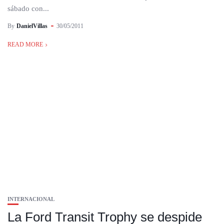
sábado con...
By
DanielVillas
30/05/2011
READ MORE
INTERNACIONAL
La Ford Transit Trophy se despide