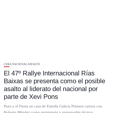
CERA NACIONAL ASFALTO
El 47º Rallye Internacional Rías
Baixas se presenta como el posible
asalto al liderato del nacional por
parte de Xevi Pons
Pons y el Fiesta en casa de Estrella Galicia Primera carrera con
Roberto Méndez como propietario y responsable técnico...