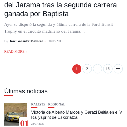
del Jarama tras la segunda carrera
ganada por Baptista
Ayer se disputó la segunda y última carrera de la Ford Transit
Trophy en el circuito madrileño del Jarama....
By
José González Mayoral
30/05/2011
READ MORE
1
2
…
16
Últimas noticias
RALLYES
REGIONAL
Victoria de Alberto Marcos y Garazi Beitia en el V
Rallysprint de Eskoriatza
01
23/07/2026