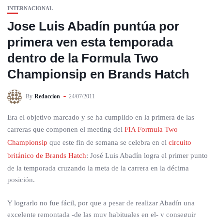
INTERNACIONAL
Jose Luis Abadín puntúa por
primera ven esta temporada
dentro de la Formula Two
Championsip en Brands Hatch
By
Redaccion
24/07/2011
Era el objetivo marcado y se ha cumplido en la primera de las
carreras que componen el meeting del
FIA Formula Two
Championsip
que este fin de semana se celebra en el
circuito
británico de Brands Hatch
: José Luis Abadín logra el primer punto
de la temporada cruzando la meta de la carrera en la décima
posición.
Y lograrlo no fue fácil, por que a pesar de realizar Abadín una
excelente remontada -de las muy habituales en el- y conseguir