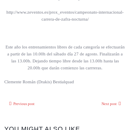
http://www.zeventos.es/prox_eventos/campeonato-internacional-
carrera-de-zafra-nocturna/
Este año los entrenamientos libres de cada categoría se efectuarán
a partir de las 10.00h del sábado día 27 de agosto. Finalizarán a
las 13.00h. Dejando tiempo libre desde las 13.00h hasta las
20.00h que darán comienzo las carrreras.
Clemente Román (Drakis) Bestialquad
Previous post
Next post
YOU MIGHT ALSO LIKE