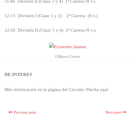
11:40 División II (Clase 3 y 4) 1ª Carrera (9 v.)
12:15 División I (Clase 1 y 2) 2ª Carrera (9 v.)
12:50 División II (Clase 3 y 4) 2ª Carrera (9 v.)
©Motor Centro
DE INTERES
Más información en la página del Circuito: Pincha aquí
Previous post
Next post