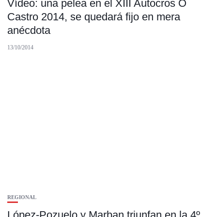
Vídeo: una pelea en el XIII Autocros O
Castro 2014, se quedará fijo en mera
anécdota
13/10/2014
REGIONAL
López-Pozuelo y Marban triunfan en la 4º