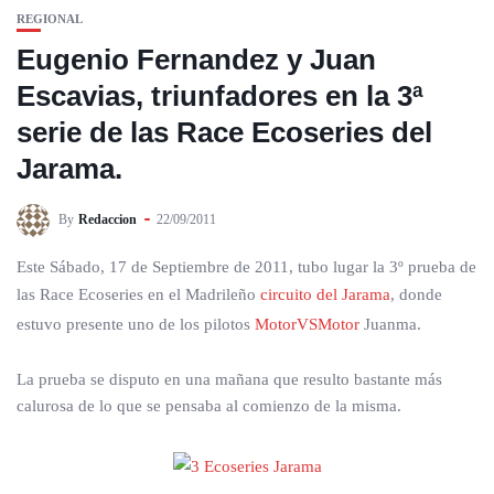
REGIONAL
Eugenio Fernandez y Juan
Escavias, triunfadores en la 3ª
serie de las Race Ecoseries del
Jarama.
By
Redaccion
22/09/2011
Este Sábado, 17 de Septiembre de 2011, tubo lugar la 3º prueba de
las Race Ecoseries en el Madrileño
circuito del Jarama
, donde
estuvo presente uno de los pilotos
MotorVSMotor
Juanma.
La prueba se disputo en una mañana que resulto bastante más
calurosa de lo que se pensaba al comienzo de la misma.