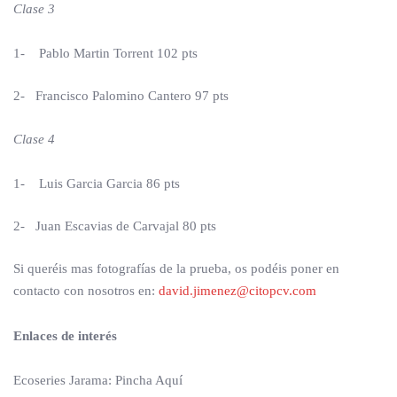
Clase 3
1- Pablo Martin Torrent 102 pts
2- Francisco Palomino Cantero 97 pts
Clase 4
1- Luis Garcia Garcia 86 pts
2- Juan Escavias de Carvajal 80 pts
Si queréis mas fotografías de la prueba, os podéis poner en
contacto con nosotros en:
david.jimenez@citopcv.com
Enlaces de interés
Ecoseries Jarama: Pincha Aquí