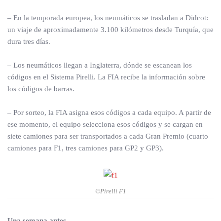
– En la temporada europea, los neumáticos se trasladan a Didcot:
un viaje de aproximadamente 3.100 kilómetros desde Turquía, que
dura tres días.
– Los neumáticos llegan a Inglaterra, dónde se escanean los
códigos en el Sistema Pirelli. La FIA recibe la información sobre
los códigos de barras.
– Por sorteo, la FIA asigna esos códigos a cada equipo. A partir de
ese momento, el equipo selecciona esos códigos y se cargan en
siete camiones para ser transportados a cada Gran Premio (cuarto
camiones para F1, tres camiones para GP2 y GP3).
©Pirelli F1
Una semana antes