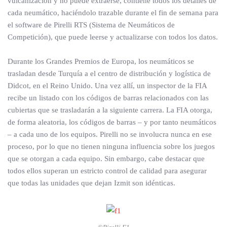
vulcanización y no puede extraerse, contiene todos los detalles de
cada neumático, haciéndolo trazable durante el fin de semana para
el software de Pirelli RTS (Sistema de Neumáticos de
Competición), que puede leerse y actualizarse con todos los datos.
Durante los Grandes Premios de Europa, los neumáticos se
trasladan desde Turquía a el centro de distribución y logística de
Didcot, en el Reino Unido. Una vez allí, un inspector de la FIA
recibe un listado con los códigos de barras relacionados con las
cubiertas que se trasladarán a la siguiente carrera. La FIA otorga,
de forma aleatoria, los códigos de barras – y por tanto neumáticos
– a cada uno de los equipos. Pirelli no se involucra nunca en ese
proceso, por lo que no tienen ninguna influencia sobre los juegos
que se otorgan a cada equipo. Sin embargo, cabe destacar que
todos ellos superan un estricto control de calidad para asegurar
que todas las unidades que dejan Izmit son idénticas.