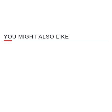
Nex
pos
YOU MIGHT ALSO LIKE