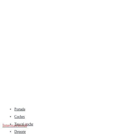
Portada
Coches
Tasa tú coche
Internacional
Deporte