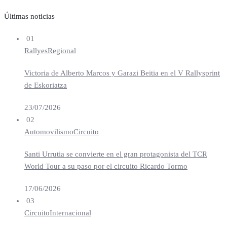
Últimas noticias
01
Rallyes
Regional
Victoria de Alberto Marcos y Garazi Beitia en el V Rallysprint
de Eskoriatza
23/07/2026
02
Automovilismo
Circuito
Santi Urrutia se convierte en el gran protagonista del TCR
World Tour a su paso por el circuito Ricardo Tormo
17/06/2026
03
Circuito
Internacional