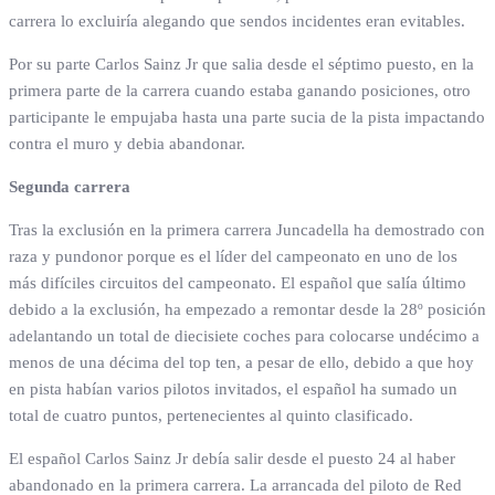
carrera lo excluiría alegando que sendos incidentes eran evitables.
Por su parte Carlos Sainz Jr que salia desde el séptimo puesto, en la
primera parte de la carrera cuando estaba ganando posiciones, otro
participante le empujaba hasta una parte sucia de la pista impactando
contra el muro y debia abandonar.
Segunda carrera
Tras la exclusión en la primera carrera Juncadella ha demostrado con
raza y pundonor porque es el líder del campeonato en uno de los
más difíciles circuitos del campeonato. El español que salía último
debido a la exclusión, ha empezado a remontar desde la 28º posición
adelantando un total de diecisiete coches para colocarse undécimo a
menos de una décima del top ten, a pesar de ello, debido a que hoy
en pista habían varios pilotos invitados, el español ha sumado un
total de cuatro puntos, pertenecientes al quinto clasificado.
El español Carlos Sainz Jr debía salir desde el puesto 24 al haber
abandonado en la primera carrera. La arrancada del piloto de Red