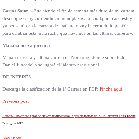
Carlos Sainz:
«Esta siendo el fin de semana más duro de mi carrera
desde que estoy corriendo en monoplazas. En cualquier caso estoy
ya pensando en la carrera de mañana y voy hacer todo lo posible
para cambiar esta mala racha que llevamos en las últimas carreras».
Mañana nueva jornada
Mañana tercera y última carrera en Norisring, donde sobre todo
Daniel Juncadella se jugará el liderato provisional.
DE INTERÉS
Descarga la clasificación de la 1ª Carrera en PDF:
Pincha aquí
Previous post
Antonio Albacete con ganas de mejores resultados tras la primera jornada de la FIA European Truck Racing
Donington 2012
Next post