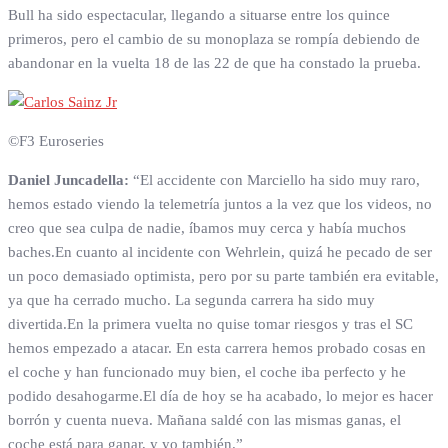
Bull ha sido espectacular, llegando a situarse entre los quince
primeros, pero el cambio de su monoplaza se rompía debiendo de
abandonar en la vuelta 18 de las 22 de que ha constado la prueba.
©F3 Euroseries
Daniel Juncadella:
“El accidente con Marciello ha sido muy raro,
hemos estado viendo la telemetría juntos a la vez que los videos, no
creo que sea culpa de nadie, íbamos muy cerca y había muchos
baches.En cuanto al incidente con Wehrlein, quizá he pecado de ser
un poco demasiado optimista, pero por su parte también era evitable,
ya que ha cerrado mucho. La segunda carrera ha sido muy
divertida.En la primera vuelta no quise tomar riesgos y tras el SC
hemos empezado a atacar. En esta carrera hemos probado cosas en
el coche y han funcionado muy bien, el coche iba perfecto y he
podido desahogarme.El día de hoy se ha acabado, lo mejor es hacer
borrón y cuenta nueva. Mañana saldé con las mismas ganas, el
coche está para ganar, y yo también.”