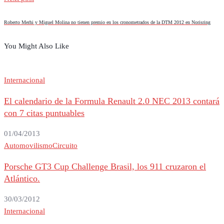
Roberto Merhi y Miguel Molina no tienen premio en los cronometrados de la DTM 2012 en Norisring
You Might Also Like
Internacional
El calendario de la Formula Renault 2.0 NEC 2013 contará
con 7 citas puntuables
01/04/2013
Automovilismo
Circuito
Porsche GT3 Cup Challenge Brasil, los 911 cruzaron el
Atlántico.
30/03/2012
Internacional