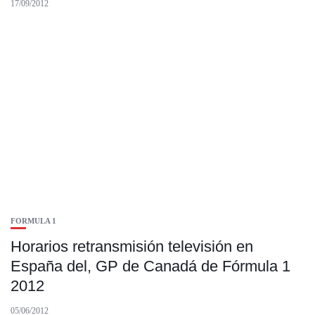
17/09/2012
FORMULA 1
Horarios retransmisión televisión en
España del, GP de Canadá de Fórmula 1
2012
05/06/2012