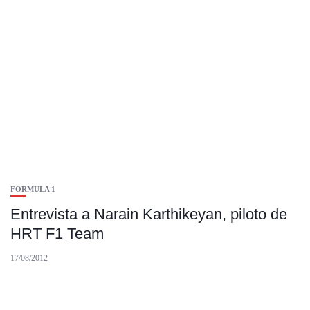
FORMULA 1
Entrevista a Narain Karthikeyan, piloto de
HRT F1 Team
17/08/2012