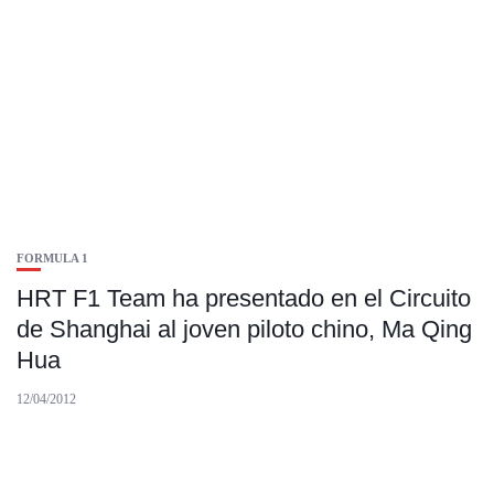
FORMULA 1
HRT F1 Team ha presentado en el Circuito
de Shanghai al joven piloto chino, Ma Qing
Hua
12/04/2012