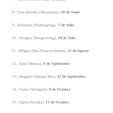
8.- Gran Bretaña (Silverstone),
30 de Junio
9.- Alemania (Nurburgring),
7 de Julio
10.- Hungría (Hungaroring),
28 de Julio
11.- Bélgica (Spa-Francorchamps),
25 de Agosto
12.- Italia (Monza),
8 de Septiembre
13.- Singapur (Marina Bay),
22 de Septiembre
14.- Corea (Yeongam),
6 de Octubre
15.- Japón (Suzuka),
13 de Octubre