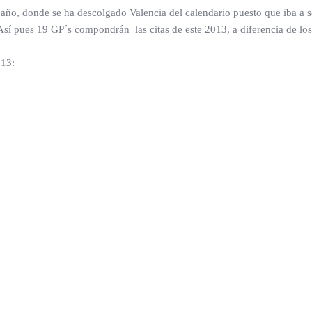
año, donde se ha descolgado Valencia del calendario puesto que iba a se
. Así pues 19 GP´s compondrán las citas de este 2013, a diferencia de l
013: