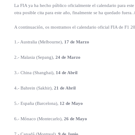
La FIA ya ha hecho público oficialmente el calendario para este 
otra posible cita para este año, finalmente se ha quedado fuera
A continuación, os mostramos el calendario oficial FIA de F1 2
1.- Australia (Melbourne),
17 de Marzo
2.- Malasia (Sepang),
24 de Marzo
3.- China (Shanghai),
14 de Abril
4.- Bahrein (Sakhir),
21 de Abril
5.- España (Barcelona),
12 de Mayo
6.- Mónaco (Montecarlo),
26 de Mayo
7.- Canadá (Montreal),
9 de Junio