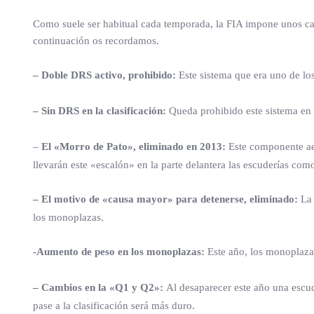
Como suele ser habitual cada temporada, la FIA impone unos ca
continuación os recordamos.
– Doble DRS activo, prohibido:
Este sistema que era uno de lo
– Sin DRS en la clasificación:
Queda prohibido este sistema en l
–
El «Morro de Pato», eliminado en 2013:
Este componente aer
llevarán este «escalón» en la parte delantera las escuderías co
– El motivo de «causa mayor» para detenerse, eliminado:
La 
los monoplazas.
-Aumento de peso en los monoplazas:
Este año, los monoplazas
– Cambios en la «Q1 y Q2»:
Al desaparecer este año una escud
pase a la clasificación será más duro.