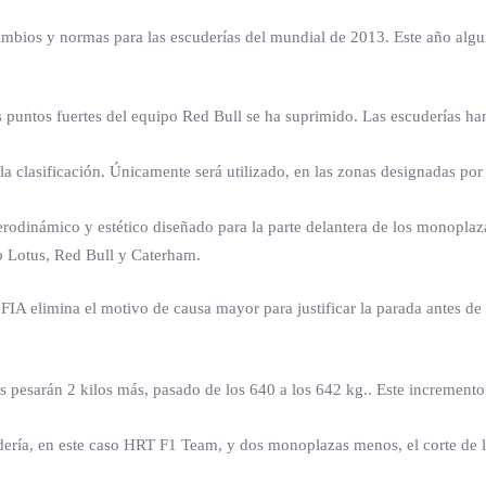
mbios y normas para las escuderías del mundial de 2013. Este año algu
s puntos fuertes del equipo Red Bull se ha suprimido. Las escuderías ha
a clasificación. Únicamente será utilizado, en las zonas designadas por 
odinámico y estético diseñado para la parte delantera de los monoplaz
mo Lotus, Red Bull y Caterham.
FIA elimina el motivo de causa mayor para justificar la parada antes de
 pesarán 2 kilos más, pasado de los 640 a los 642 kg.. Este incremento
ería, en este caso HRT F1 Team, y dos monoplazas menos, el corte de la