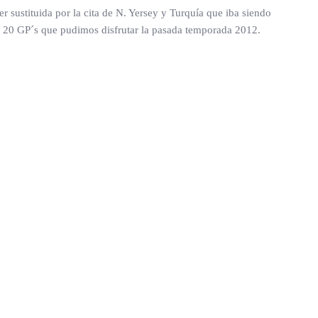
r sustituida por la cita de N. Yersey y Turquía que iba siendo
os 20 GP´s que pudimos disfrutar la pasada temporada 2012.