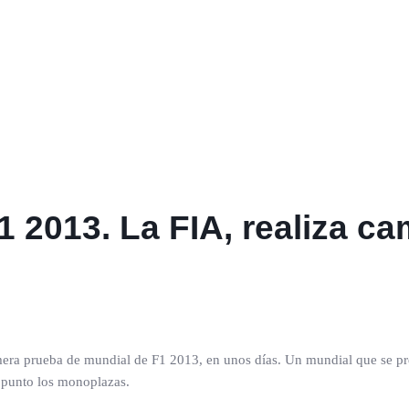
F1 2013. La FIA, realiza c
primera prueba de mundial de F1 2013, en unos días. Un mundial que se 
 punto los monoplazas.