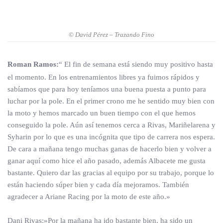
© David Pérez – Trazando Fino
Roman Ramos:
“ El fin de semana está siendo muy positivo hasta
el momento. En los entrenamientos libres ya fuimos rápidos y
sabíamos que para hoy teníamos una buena puesta a punto para
luchar por la pole. En el primer crono me he sentido muy bien con
la moto y hemos marcado un buen tiempo con el que hemos
conseguido la pole. Aún así tenemos cerca a Rivas, Mariñelarena y
Syharin por lo que es una incógnita que tipo de carrera nos espera.
De cara a mañana tengo muchas ganas de hacerlo bien y volver a
ganar aquí como hice el año pasado, además Albacete me gusta
bastante. Quiero dar las gracias al equipo por su trabajo, porque lo
están haciendo súper bien y cada día mejoramos. También
agradecer a Ariane Racing por la moto de este año.»
Dani Rivas:»Por la mañana ha ido bastante bien, ha sido un