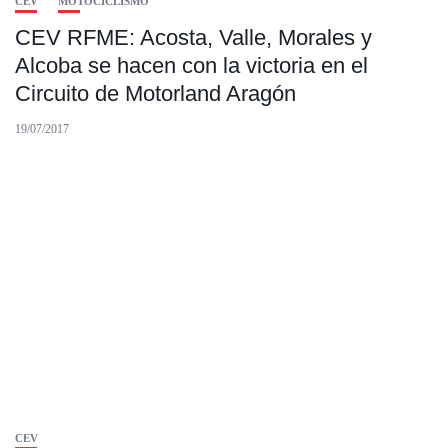
CEV
MOTOCICLISMO
CEV RFME: Acosta, Valle, Morales y
Alcoba se hacen con la victoria en el
Circuito de Motorland Aragón
19/07/2017
CEV