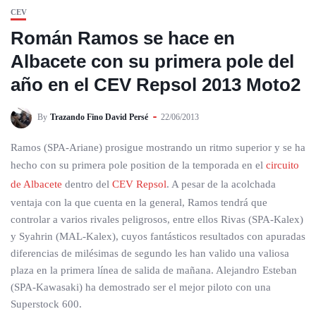
CEV
Román Ramos se hace en
Albacete con su primera pole del
año en el CEV Repsol 2013 Moto2
By
Trazando Fino David Persé
22/06/2013
Ramos (SPA-Ariane) prosigue mostrando un ritmo superior y se ha
hecho con su primera pole position de la temporada en el
circuito
de Albacete
dentro del
CEV Repsol
. A pesar de la acolchada
ventaja con la que cuenta en la general, Ramos tendrá que
controlar a varios rivales peligrosos, entre ellos Rivas (SPA-Kalex)
y Syahrin (MAL-Kalex), cuyos fantásticos resultados con apuradas
diferencias de milésimas de segundo les han valido una valiosa
plaza en la primera línea de salida de mañana. Alejandro Esteban
(SPA-Kawasaki) ha demostrado ser el mejor piloto con una
Superstock 600.