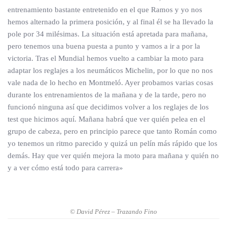
entrenamiento bastante entretenido en el que Ramos y yo nos
hemos alternado la primera posición, y al final él se ha llevado la
pole por 34 milésimas. La situación está apretada para mañana,
pero tenemos una buena puesta a punto y vamos a ir a por la
victoria. Tras el Mundial hemos vuelto a cambiar la moto para
adaptar los reglajes a los neumáticos Michelin, por lo que no nos
vale nada de lo hecho en Montmeló. Ayer probamos varias cosas
durante los entrenamientos de la mañana y de la tarde, pero no
funcionó ninguna así que decidimos volver a los reglajes de los
test que hicimos aquí. Mañana habrá que ver quién pelea en el
grupo de cabeza, pero en principio parece que tanto Román como
yo tenemos un ritmo parecido y quizá un pelín más rápido que los
demás. Hay que ver quién mejora la moto para mañana y quién no
y a ver cómo está todo para carrera»
© David Pérez – Trazando Fino