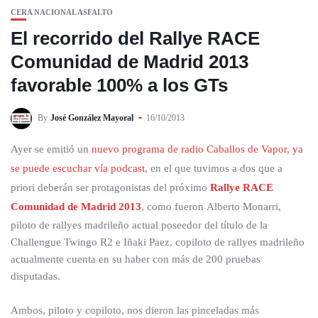
CERA NACIONAL ASFALTO
El recorrido del Rallye RACE
Comunidad de Madrid 2013
favorable 100% a los GTs
By
José González Mayoral
16/10/2013
Ayer se emitió un
nuevo programa de radio Caballos de Vapor, ya
se puede escuchar vía podcast
, en el que tuvimos a dos que a
priori deberán ser protagonistas del próximo
Rallye RACE
Comunidad de Madrid 2013
, como fueron Alberto Monarri,
piloto de rallyes madrileño actual poseedor del título de la
Challengue Twingo R2 e Iñaki Paez, copiloto de rallyes madrileño
actualmente cuenta en su haber con más de 200 pruebas
disputadas.
Ambos, piloto y copiloto, nos dieron las pinceladas más