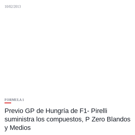
10/02/2013
FORMULA 1
Previo GP de Hungría de F1- Pirelli
suministra los compuestos, P Zero Blandos
y Medios