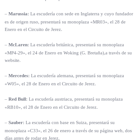
–
Marussia:
La escudería con sede en Inglaterra y cuyo fundador
es de origen ruso, presentará su monoplaza «MR03», el 28 de
Enero en el Circuito de Jerez.
–
McLaren:
La escudería británica, presentará su monoplaza
«MP4-29», el 24 de Enero en Woking (G. Bretaña),a través de su
website.
–
Mercedes:
La escudería alemana, presentará su monoplaza
«W05», el 28 de Enero en el Circuito de Jerez.
–
Red Bull:
La escudería austriaca, presentará su monoplaza
«RB10», el 28 de Enero en el Circuito de Jerez.
–
Sauber:
La escudería con base en Suiza, presentará su
monoplaza «C33», el 26 de enero a través de su página web, dos
días antes de rodar en Jerez.