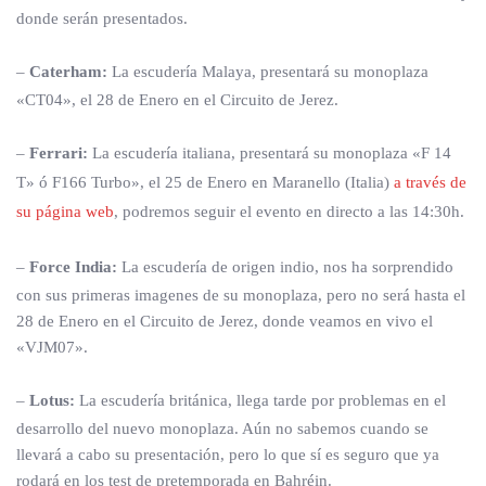
donde serán presentados.
–
Caterham:
La escudería Malaya, presentará su monoplaza
«CT04», el 28 de Enero en el Circuito de Jerez.
–
Ferrari:
La escudería italiana, presentará su monoplaza «F 14
T» ó F166 Turbo», el 25 de Enero en Maranello (Italia)
a través de
su página web
, podremos seguir el evento en directo a las 14:30h.
–
Force India:
La escudería de origen indio, nos ha sorprendido
con sus primeras imagenes de su monoplaza, pero no será hasta el
28 de Enero en el Circuito de Jerez, donde veamos en vivo el
«VJM07».
–
Lotus:
La escudería británica, llega tarde por problemas en el
desarrollo del nuevo monoplaza. Aún no sabemos cuando se
llevará a cabo su presentación, pero lo que sí es seguro que ya
rodará en los test de pretemporada en Bahréin.