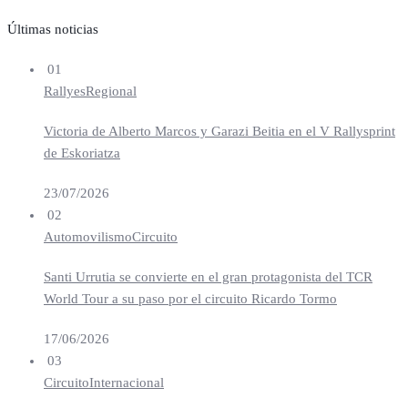
Últimas noticias
01
Rallyes
Regional
Victoria de Alberto Marcos y Garazi Beitia en el V Rallysprint
de Eskoriatza
23/07/2026
02
Automovilismo
Circuito
Santi Urrutia se convierte en el gran protagonista del TCR
World Tour a su paso por el circuito Ricardo Tormo
17/06/2026
03
Circuito
Internacional