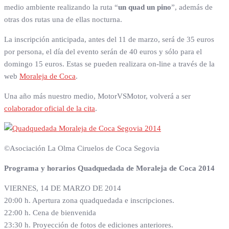
medio ambiente realizando la ruta “
un quad un pino
”, además de
otras dos rutas una de ellas nocturna.
La inscripción anticipada, antes del 11 de marzo, será de 35 euros
por persona, el día del evento serán de 40 euros y sólo para el
domingo 15 euros. Estas se pueden realizara on-line a través de la
web
Moraleja de Coca
.
Una año más nuestro medio, MotorVSMotor, volverá a ser
colaborador oficial de la cita
.
©Asociación La Olma Ciruelos de Coca Segovia
Programa y horarios Quadquedada de Moraleja de Coca 2014
VIERNES, 14 DE MARZO DE 2014
20:00 h. Apertura zona quadquedada e inscripciones.
22:00 h. Cena de bienvenida
23:30 h. Proyección de fotos de ediciones anteriores.