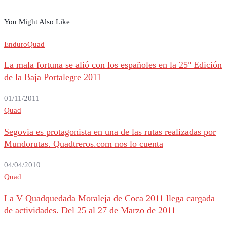
You Might Also Like
Enduro
Quad
La mala fortuna se alió con los españoles en la 25º Edición
de la Baja Portalegre 2011
01/11/2011
Quad
Segovia es protagonista en una de las rutas realizadas por
Mundorutas. Quadtreros.com nos lo cuenta
04/04/2010
Quad
La V Quadquedada Moraleja de Coca 2011 llega cargada
de actividades. Del 25 al 27 de Marzo de 2011