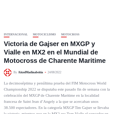
INTERNACIONAL
MOTOCICLISMO
MOTOCROSS
Victoria de Gajser en MXGP y
Vialle en MX2 en el Mundial de
Motocross de Charente Maritime
By
AitzolMadinabeitia
24/08/2022
La decimoséptima y penúltima prueba del FIM Motocross World
Championship 2022 se disputaba este pasado fin de semana con la
celebración del MXGP de Charente Maritime en la localidad
francesa de Saint Jean d’Angely a la que se acercaban unos
38.500 espectadores. En la categoría MXGP Tim Gajser se llevaba
la victoria, mientras que en la MX2 era Tom Vialle el vencedor en