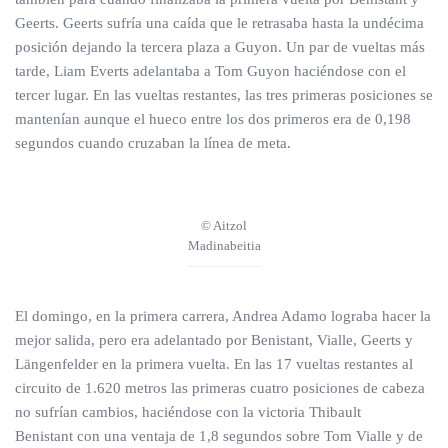
Geerts. Geerts sufría una caída que le retrasaba hasta la undécima
posición dejando la tercera plaza a Guyon. Un par de vueltas más
tarde, Liam Everts adelantaba a Tom Guyon haciéndose con el
tercer lugar. En las vueltas restantes, las tres primeras posiciones se
mantenían aunque el hueco entre los dos primeros era de 0,198
segundos cuando cruzaban la línea de meta.
© Aitzol
Madinabeitia
El domingo, en la primera carrera, Andrea Adamo lograba hacer la
mejor salida, pero era adelantado por Benistant, Vialle, Geerts y
Längenfelder en la primera vuelta. En las 17 vueltas restantes al
circuito de 1.620 metros las primeras cuatro posiciones de cabeza
no sufrían cambios, haciéndose con la victoria Thibault
Benistant con una ventaja de 1,8 segundos sobre Tom Vialle y de