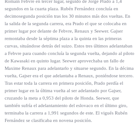
Romain Febvre en tercer lugar, seguido de Jorge Prado a 1,4
segundos en la cuarta plaza. Rubén Fernández concluía en
decimosegunda posición tras los 30 minutos más dos vueltas. En
la salida de la segunda carrera, era Prado el que se colocaba en
primer lugar por delante de Febvre, Renaux y Seewer. Gajser
remontaba desde la séptima plaza a la quinta en las primeras
curvas, situándose detrás del suizo. Estos tres últimos adelantaban
a Febvre para cuando concluía la segunda vuelta, dejando al piloto
de Kawasaki en quinto lugar. Seewer aprovechaba un fallo de
Maxime Renaux para adelantarlo y situarse segundo. En la décima
vuelta, Gajser era el que adelantaba a Renaux, poniéndose tercero.
Tras estar toda la carrera en primera posición, Prado perdía el
primer lugar en la última vuelta al ser adelantado por Gajser,
cruzando la meta a 0,953 del piloto de Honda. Seewer, que
también sufría el adelantamiento del eslovaco en el último giro,
terminaba la carrera a 1,991 segundos de este. El vigués Rubén
Fernández se clasificaba en novena posición.