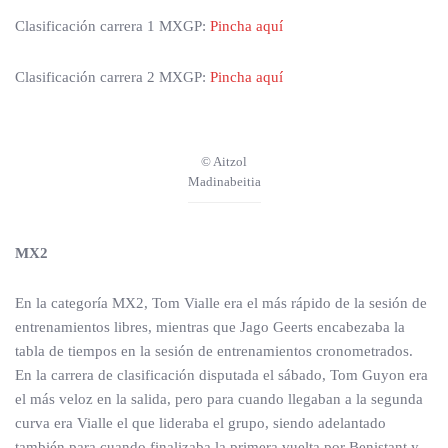
Clasificación carrera 1 MXGP:
Pincha aquí
Clasificación carrera 2 MXGP:
Pincha aquí
© Aitzol
Madinabeitia
MX2
En la categoría MX2, Tom Vialle era el más rápido de la sesión de
entrenamientos libres, mientras que Jago Geerts encabezaba la
tabla de tiempos en la sesión de entrenamientos cronometrados.
En la carrera de clasificación disputada el sábado, Tom Guyon era
el más veloz en la salida, pero para cuando llegaban a la segunda
curva era Vialle el que lideraba el grupo, siendo adelantado
también para cuando finalizaba la primera vuelta por Benistant y