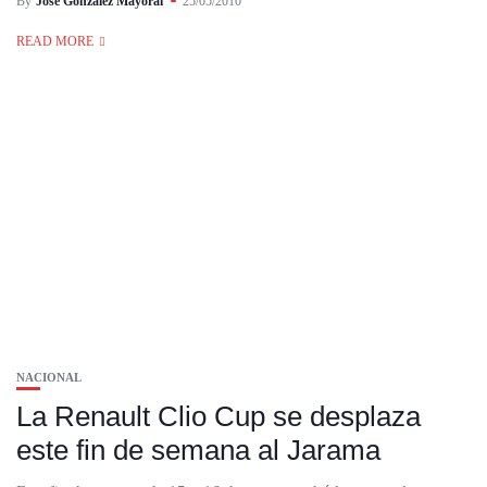
By
José González Mayoral
25/05/2010
READ MORE
NACIONAL
La Renault Clio Cup se desplaza
este fin de semana al Jarama