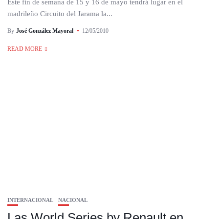
Este fin de semana de 15 y 16 de mayo tendrá lugar en el
madrileño Circuito del Jarama la...
By
José González Mayoral
12/05/2010
READ MORE
INTERNACIONAL
NACIONAL
Las World Series by Renault en