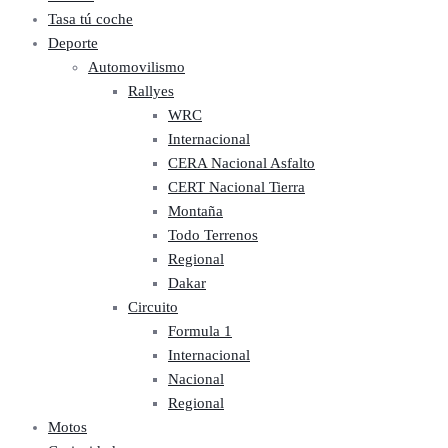
Tasa tú coche
Deporte
Automovilismo
Rallyes
WRC
Internacional
CERA Nacional Asfalto
CERT Nacional Tierra
Montaña
Todo Terrenos
Regional
Dakar
Circuito
Formula 1
Internacional
Nacional
Regional
Motos