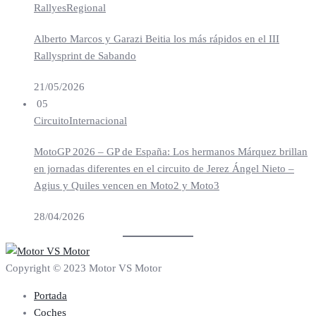
Rallyes
Regional
Alberto Marcos y Garazi Beitia los más rápidos en el III
Rallysprint de Sabando
21/05/2026
05
Circuito
Internacional
MotoGP 2026 – GP de España: Los hermanos Márquez brillan
en jornadas diferentes en el circuito de Jerez Ángel Nieto –
Agius y Quiles vencen en Moto2 y Moto3
28/04/2026
Copyright © 2023 Motor VS Motor
Portada
Coches