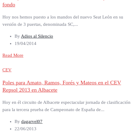
fondo
Hoy nos hemos puesto a los mandos del nuevo Seat León en su
versión de 3 puertas, denominada SC,...
By
Adios al Silencio
19/04/2014
Read More
CEV
Poles para Amato, Ramos, Forés y Mateos en el CEV
Repsol 2013 en Albacete
Hoy en él circuito de Albacete espectacular jornada de clasificación
para la tercera prueba de Campeonato de España de...
By
dagarvel07
22/06/2013