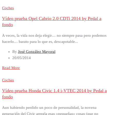
Coches
Vídeo prueba Opel Cabrio 2.0 CDTi 2014 by Pedal a
fondo
A veces, la vida nos deja elegir… no siempre pasa pero podemos
hacerlo… barato para lo que es, descapotable...
By
José González Mayoral
20/05/2014
Read More
Coches
Vídeo prueba Honda Civic 1.4 i-VTEC 2014 by Pedal a
fondo
Aun habiendo perdido un poco de personalidad, la novena
generación del Civic arregla esas «pequeñas» cosas (que no