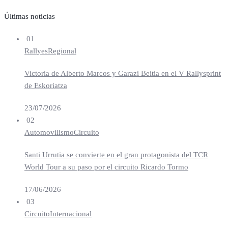
Últimas noticias
01
Rallyes
Regional
Victoria de Alberto Marcos y Garazi Beitia en el V Rallysprint
de Eskoriatza
23/07/2026
02
Automovilismo
Circuito
Santi Urrutia se convierte en el gran protagonista del TCR
World Tour a su paso por el circuito Ricardo Tormo
17/06/2026
03
Circuito
Internacional