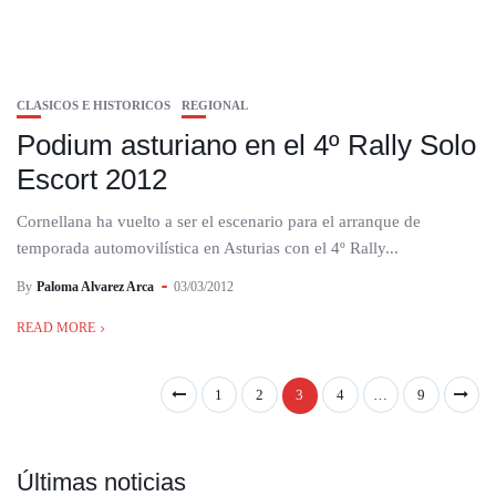
CLASICOS E HISTORICOS
REGIONAL
Podium asturiano en el 4º Rally Solo
Escort 2012
Cornellana ha vuelto a ser el escenario para el arranque de
temporada automovilística en Asturias con el 4º Rally...
By
Paloma Alvarez Arca
03/03/2012
READ MORE
1
2
3
4
…
9
Últimas noticias