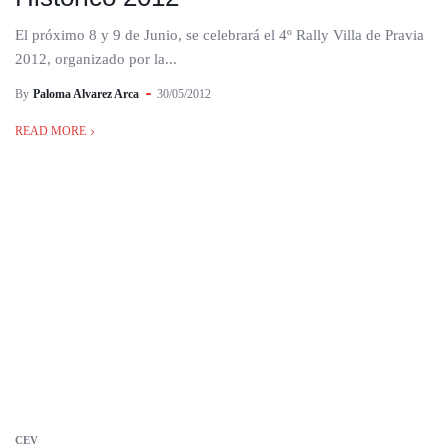
El próximo 8 y 9 de Junio, se celebrará el 4º Rally Villa de Pravia
2012, organizado por la...
By
Paloma Alvarez Arca
30/05/2012
READ MORE
CEV