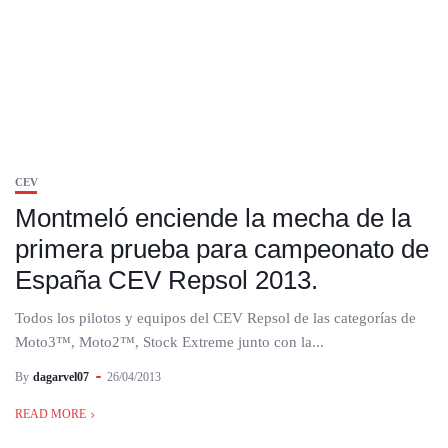
CEV
Montmeló enciende la mecha de la
primera prueba para campeonato de
España CEV Repsol 2013.
Todos los pilotos y equipos del CEV Repsol de las categorías de
Moto3™, Moto2™, Stock Extreme junto con la...
By
dagarvel07
26/04/2013
READ MORE