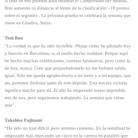
A falta de tres pruebas para finalizar el Campeonato del Mundo,
Bou aumenta su distancia al frente de la clasificación –18 puntos
sobre el segundo-. La próxima prueba se celebrará la semana que
viene en Ginebra, Suiza.
Toni Bou
“La verdad es que ha sido increíble. Pilotar como he pilotado hoy
y hacerlo en Barcelona, es el sueño hecho realidad. Porque aquí
he hecho muchas exhibiciones, carreras fantásticas, pero como la
de hoy, nunca. Creo que preparándomelo no me hubiera salido
igual. Sólo me queda agradecérselo a mi moto y a mi equipo, que
me permiten disfrutar tanto de este deporte. Esta tercera victoria
significa mucho para mí. El año ha empezado mejor imposible,
tres de tres, pero seguiremos trabajando. La semana que viene
más”.
Takahisa Fujinami
“Ha sido un trial difícil, pero termino contento. En la semifinal he
empezado mal, marcando un cinco en la carrera en paralelo que