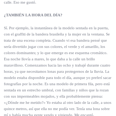
calle. Eso me gustó.
¿TAMBIÉN LA HORA DEL DÍA?
Sí. Por ejemplo, la instantánea de la modelo sentada en la puerta,
con el graffiti de la bandera brasileña y la mujer en la ventana. Se
trata de una escena completa. Cuando vi esa bandera pensé que
sería divertido jugar con sus colores, el verde y el amarillo, los
colores dominantes; y lo que emerge es ese esquema cromático.
Esa noche llovía a mares, lo que daba a la calle un brillo
maravilloso. Comenzamos hacia las ocho y trabajé durante cuatro
horas, ya que necesitamos lonas para protegernos de la lluvia. La
modelo estaba disponible para todo el día, aunque yo preferí sacar
fotografías por la noche. Es una modelo de primera fila, pero está
sentada en un estrecho umbral, con familias y niños que la rozan
con sus impermeables mojados, y ella probablemente piensa:
«¿Dónde me he metido?» Yo estaba al otro lado de la calle, a unos
quince metros, así que ella no me podía ver. Tenía una lona sobre
mí y había mucha gente yendo y viniendo. Me encantó,