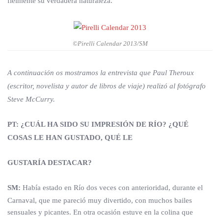
fielmente su verdadera naturaleza.
©Pirelli Calendar 2013/SM
A continuación os mostramos la entrevista que Paul Theroux
(escritor, novelista y autor de libros de viaje) realizó al fotógrafo
Steve McCurry.
PT: ¿CUÁL HA SIDO SU IMPRESIÓN DE RÍO? ¿QUÉ
COSAS LE HAN GUSTADO, QUÉ LE
GUSTARÍA DESTACAR?
SM:
Había estado en Río dos veces con anterioridad, durante el
Carnaval, que me pareció muy divertido, con muchos bailes
sensuales y picantes. En otra ocasión estuve en la colina que