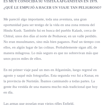
ES MUY CONOCIDA SU VISITA A AFGANISTÁN EN 1979.
¿QUÉ LE EMPUJÓ A HACER UN
VIAJE TAN PELIGROSO?
Me pareció algo importante, toda una aventura, una gran
oportunidad para ser testigo de la vida en una zona remota del
Hindu Kush. También fui en busca del pueblo Kalash, cerca de
Chitral, unos dos días al norte de Peshawar, en un valle perdido.
No eran musulmanes, sino más bien paganos. Pasé un tiempo con
ellos, en algún lugar de las colinas. Probablemente sigan allí, de
manera milagrosa. Lo más seguro es que no sobrevivan más que
unos pocos miles de ellos.
En mi primer viaje pasé un mes en Afganistán, luego regresé en
agosto y saqué más fotografías. Esta segunda vez fui a Kunar, en
la provincia de Nuristán. Íbamos caminando a todas partes. La
gente iba vestida de una manera mucho más tradicional que hoy
en día.
Las armas que poseían eran viejos rifles Enfield.