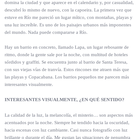
domina la ciudad y que aparece en el calendario y, por casualidad,
descubrí lo mismo de nuevo, con la capoeira. La primera vez que
estuve en Río me pareció un lugar mítico, con montañas, playas y
una luz increíble. Es uno de los paisajes urbanos más imponentes
del mundo. Nada puede compararse a Río.
Hay un barrio en concreto, llamado Lapa, un lugar rebosante de
ritmo, donde la gente sale por la noche, con multitud de hoteles
sórdidos y graffiti. Se encuentra junto al barrio de Santa Teresa,
con sus viejas vías de tranvía. Estos rincones me atraen más que
las playas y Copacabana. Los barrios pequeños me parecen más
interesantes visualmente.
INTERESANTES VISUALMENTE, ¿EN QUÉ SENTIDO?
La calidad de la luz, la melancolía, el misterio… son aspectos más
acentuados por la noche. Siempre he tendido hacia la oscuridad,
hacia escenas con luz cambiante. Casi nunca fotografío con luz
brillante o durante el día. Me gustan las situaciones de penumbra