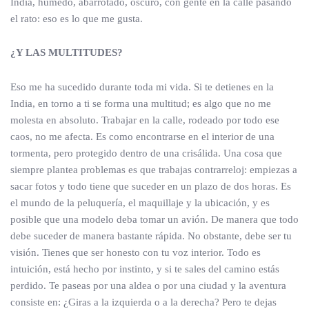
India, húmedo, abarrotado, oscuro, con gente en la calle pasando
el rato: eso es lo que me gusta.
¿Y LAS MULTITUDES?
Eso me ha sucedido durante toda mi vida. Si te detienes en la
India, en torno a ti se forma una multitud; es algo que no me
molesta en absoluto. Trabajar en la calle, rodeado por todo ese
caos, no me afecta. Es como encontrarse en el interior de una
tormenta, pero protegido dentro de una crisálida. Una cosa que
siempre plantea problemas es que trabajas contrarreloj: empiezas a
sacar fotos y todo tiene que suceder en un plazo de dos horas. Es
el mundo de la peluquería, el maquillaje y la ubicación, y es
posible que una modelo deba tomar un avión. De manera que todo
debe suceder de manera bastante rápida. No obstante, debe ser tu
visión. Tienes que ser honesto con tu voz interior. Todo es
intuición, está hecho por instinto, y si te sales del camino estás
perdido. Te paseas por una aldea o por una ciudad y la aventura
consiste en: ¿Giras a la izquierda o a la derecha? Pero te dejas