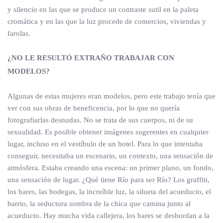
y silencio en las que se produce un contraste sutil en la paleta
cromática y en las que la luz procede de comercios, viviendas y
farolas.
¿NO LE RESULTÓ EXTRAÑO TRABAJAR CON
MODELOS?
Algunas de estas mujeres eran modelos, pero este trabajo tenía que
ver con sus obras de beneficencia, por lo que no quería
fotografiarlas desnudas. No se trata de sus cuerpos, ni de su
sexualidad. Es posible obtener imágenes sugerentes en cualquier
lugar, incluso en el vestíbulo de un hotel. Para lo que intentaba
conseguir, necesitaba un escenario, un contexto, una sensación de
atmósfera. Estaba creando una escena: un primer plano, un fondo,
una sensación de lugar. ¿Qué tiene Río para ser Río? Los graffiti,
los bares, las bodegas, la increíble luz, la silueta del acueducto, el
barrio, la seductora sombra de la chica que camina junto al
acueducto. Hay mucha vida callejera, los bares se desbordan a la