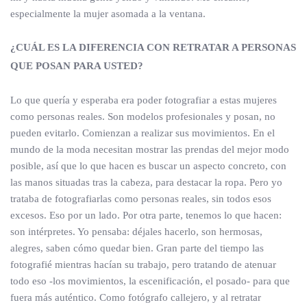
especialmente la mujer asomada a la ventana.
¿CUÁL ES LA DIFERENCIA CON RETRATAR A PERSONAS
QUE POSAN PARA USTED?
Lo que quería y esperaba era poder fotografiar a estas mujeres
como personas reales. Son modelos profesionales y posan, no
pueden evitarlo. Comienzan a realizar sus movimientos. En el
mundo de la moda necesitan mostrar las prendas del mejor modo
posible, así que lo que hacen es buscar un aspecto concreto, con
las manos situadas tras la cabeza, para destacar la ropa. Pero yo
trataba de fotografiarlas como personas reales, sin todos esos
excesos. Eso por un lado. Por otra parte, tenemos lo que hacen:
son intérpretes. Yo pensaba: déjales hacerlo, son hermosas,
alegres, saben cómo quedar bien. Gran parte del tiempo las
fotografié mientras hacían su trabajo, pero tratando de atenuar
todo eso -los movimientos, la escenificación, el posado- para que
fuera más auténtico. Como fotógrafo callejero, y al retratar