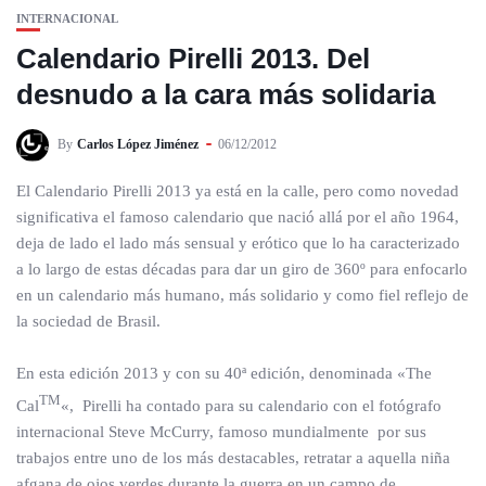
INTERNACIONAL
Calendario Pirelli 2013. Del
desnudo a la cara más solidaria
By
Carlos López Jiménez
06/12/2012
El Calendario Pirelli 2013 ya está en la calle, pero como novedad
significativa el famoso calendario que nació allá por el año 1964,
deja de lado el lado más sensual y erótico que lo ha caracterizado
a lo largo de estas décadas para dar un giro de 360º para enfocarlo
en un calendario más humano, más solidario y como fiel reflejo de
la sociedad de Brasil.
En esta edición 2013 y con su 40ª edición, denominada «The
TM
Cal
«, Pirelli ha contado para su calendario con el fotógrafo
internacional Steve McCurry, famoso mundialmente por sus
trabajos entre uno de los más destacables, retratar a aquella niña
afgana de ojos verdes durante la guerra en un campo de