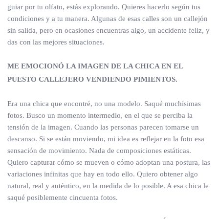
guiar por tu olfato, estás explorando. Quieres hacerlo según tus
condiciones y a tu manera. Algunas de esas calles son un callejón
sin salida, pero en ocasiones encuentras algo, un accidente feliz, y
das con las mejores situaciones.
ME EMOCIONÓ LA IMAGEN DE LA CHICA EN EL
PUESTO CALLEJERO VENDIENDO
PIMIENTOS.
Era una chica que encontré, no una modelo. Saqué muchísimas
fotos. Busco un momento intermedio, en el que se perciba la
tensión de la imagen. Cuando las personas parecen tomarse un
descanso. Si se están moviendo, mi idea es reflejar en la foto esa
sensación de movimiento. Nada de composiciones estáticas.
Quiero capturar cómo se mueven o cómo adoptan una postura, las
variaciones infinitas que hay en todo ello. Quiero obtener algo
natural, real y auténtico, en la medida de lo posible. A esa chica le
saqué posiblemente cincuenta fotos.