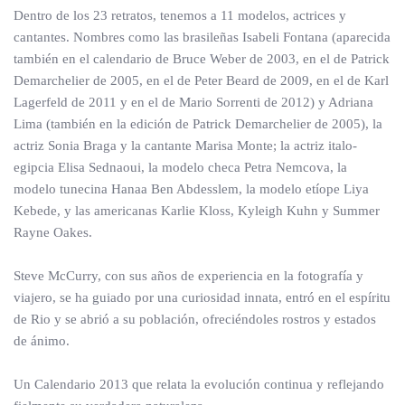
Dentro de los 23 retratos, tenemos a 11 modelos, actrices y
cantantes. Nombres como las brasileñas Isabeli Fontana (aparecida
también en el calendario de Bruce Weber de 2003, en el de Patrick
Demarchelier de 2005, en el de Peter Beard de 2009, en el de Karl
Lagerfeld de 2011 y en el de Mario Sorrenti de 2012) y Adriana
Lima (también en la edición de Patrick Demarchelier de 2005), la
actriz Sonia Braga y la cantante Marisa Monte; la actriz italo-
egipcia Elisa Sednaoui, la modelo checa Petra Nemcova, la
modelo tunecina Hanaa Ben Abdesslem, la modelo etíope Liya
Kebede, y las americanas Karlie Kloss, Kyleigh Kuhn y Summer
Rayne Oakes.
Steve McCurry, con sus años de experiencia en la fotografía y
viajero, se ha guiado por una curiosidad innata, entró en el espíritu
de Rio y se abrió a su población, ofreciéndoles rostros y estados
de ánimo.
Un Calendario 2013 que relata la evolución continua y reflejando