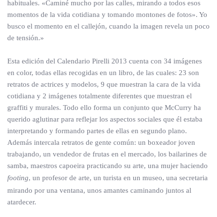
habituales. «Caminé mucho por las calles, mirando a todos esos
momentos de la vida cotidiana y tomando montones de fotos». Yo
busco el momento en el callejón, cuando la imagen revela un poco
de tensión.»
Esta edición del Calendario Pirelli 2013 cuenta con 34 imágenes
en color, todas ellas recogidas en un libro, de las cuales: 23 son
retratos de actrices y modelos, 9 que muestran la cara de la vida
cotidiana y 2 imágenes totalmente diferentes que muestran el
graffiti y murales. Todo ello forma un conjunto que McCurry ha
querido aglutinar para reflejar los aspectos sociales que él estaba
interpretando y formando partes de ellas en segundo plano.
Además intercala retratos de gente común: un boxeador joven
trabajando, un vendedor de frutas en el mercado, los bailarines de
samba, maestros capoeira practicando su arte, una mujer haciendo
footing
, un profesor de arte, un turista en un museo, una secretaria
mirando por una ventana, unos amantes caminando juntos al
atardecer.