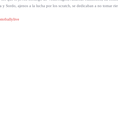
a y Sordo, ajenos a la lucha por los scratch, se dedicaban a no tomar r
stofrallylive