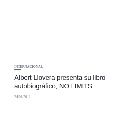
INTERNACIONAL
Albert Llovera presenta su libro
autobiográfico, NO LIMITS
24/01/2011