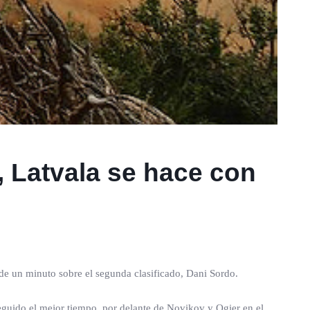
, Latvala se hace con
 de un minuto sobre el segunda clasificado, Dani Sordo.
eguido el mejor tiempo, por delante de Novikov y Ogier en el