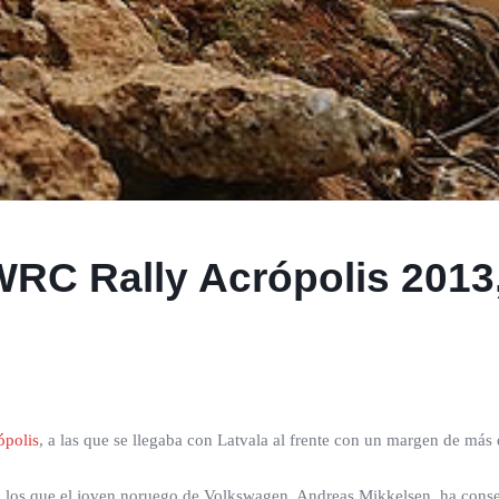
 WRC Rally Acrópolis 2013
ópolis
, a las que se llegaba con Latvala al frente con un margen de más
 en los que el joven noruego de Volkswagen, Andreas Mikkelsen, ha cons