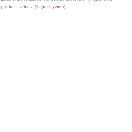
iesgos inecesarios…
(Seguir leyendo)