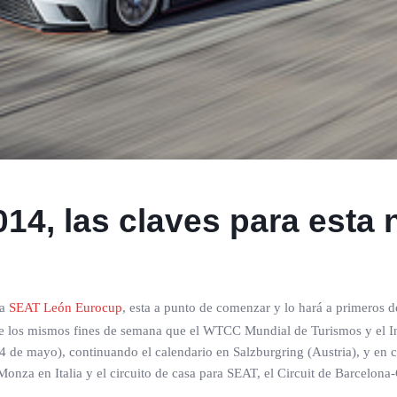
4, las claves para esta
la
SEAT León Eurocup
, esta a punto de comenzar y lo hará a primeros 
ante los mismos fines de semana que el WTCC Mundial de Turismos y el I
 de mayo), continuando el calendario en Salzburgring (Austria), y en c
nza en Italia y el circuito de casa para SEAT, el Circuit de Barcelona