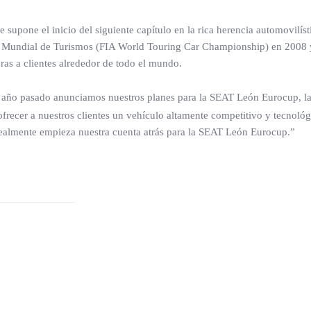
supone el inicio del siguiente capítulo en la rica herencia automovilí
el Mundial de Turismos (FIA World Touring Car Championship) en 2008 
s a clientes alrededor de todo el mundo.
 año pasado anunciamos nuestros planes para la SEAT León Eurocup, la 
recer a nuestros clientes un vehículo altamente competitivo y tecnológ
ealmente empieza nuestra cuenta atrás para la SEAT León Eurocup.”