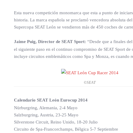
Esta nueva competición monomarca que esta a punto de iniciarse 
historia. La marca española se proclamó vencedora absoluta d
Supercopa SEAT León se vendieron más de 450 coches de carrera
Jaime Puig, Director de SEAT Sport:
“Desde que a finales del
el siguiente paso en el continuo compromiso de SEAT Sport de of
incluye circuitos emblemáticos como Spa y Monza, es cuando r
©SEAT
Calendario SEAT León Eurocup 2014
Nürburgring, Alemania, 2-4 Mayo
Salzburgring, Austria, 23-25 Mayo
Silverstone Circuit, Reino Unido, 18-20 Julio
Circuito de Spa-Francorchamps, Bélgica 5-7 Septiembre