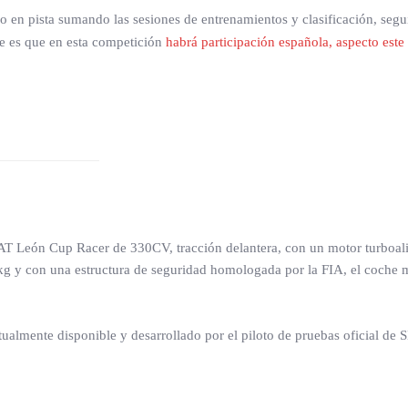
o en pista sumando las sesiones de entrenamientos y clasificación, segu
le es que en esta competición
habrá participación española, aspecto este
AT León Cup Racer de 330CV, tracción delantera, con un motor turboali
0kg y con una estructura de seguridad homologada por la FIA, el coch
ualmente disponible y desarrollado por el piloto de pruebas oficial de 