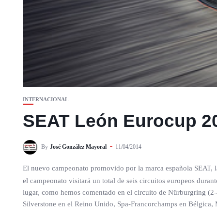
INTERNACIONAL
SEAT León Eurocup 201
By
José González Mayoral
11/04/2014
El nuevo campeonato promovido por la marca española SEAT, 
el campeonato visitará un total de seis circuitos europeos dur
lugar, como hemos comentado en el circuito de Nürburgring (2-4
Silverstone en el Reino Unido, Spa-Francorchamps en Bélgica, Mo