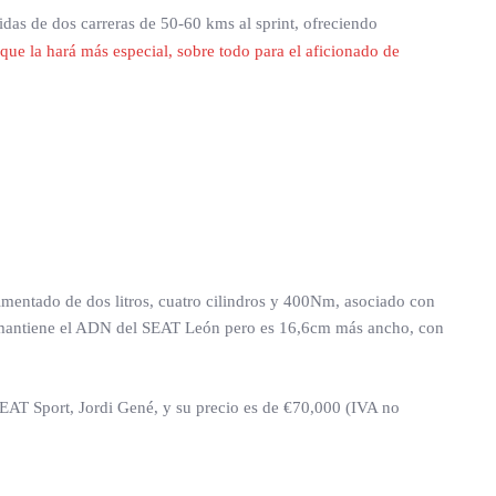
idas de dos carreras de 50-60 kms al sprint, ofreciendo
 que la hará más especial, sobre todo para el aficionado de
mentado de dos litros, cuatro cilindros y 400Nm, asociado con
e mantiene el ADN del SEAT León pero es 16,6cm más ancho, con
SEAT Sport, Jordi Gené, y su precio es de €70,000 (IVA no