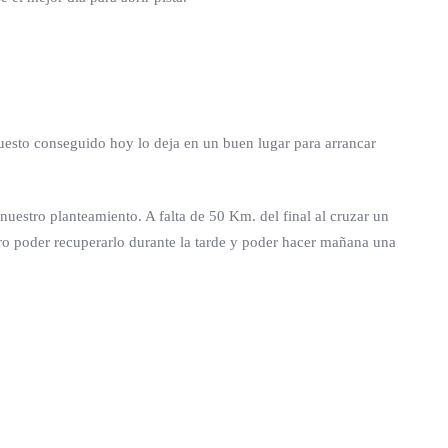
uesto conseguido hoy lo deja en un buen lugar para arrancar
estro planteamiento. A falta de 50 Km. del final al cruzar un
ero poder recuperarlo durante la tarde y poder hacer mañana una