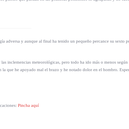
gía adversa y aunque al final ha tenido un pequeño percance su sexto p
las inclemencias meteorológicas, pero todo ha ido más o menos según nu
 en la que he apoyado mal el brazo y he notado dolor en el hombro. Esp
icaciones:
Pincha aquí