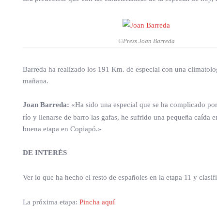
©Press Joan Barreda
Barreda ha realizado los 191 Km. de especial con una climatolo
mañana.
Joan Barreda:
«Ha sido una especial que se ha complicado por 
río y llenarse de barro las gafas, he sufrido una pequeña caída
buena etapa en Copiapó.»
DE INTERÉS
Ver lo que ha hecho el resto de españoles en la etapa 11 y clasif
La próxima etapa:
Pincha aquí