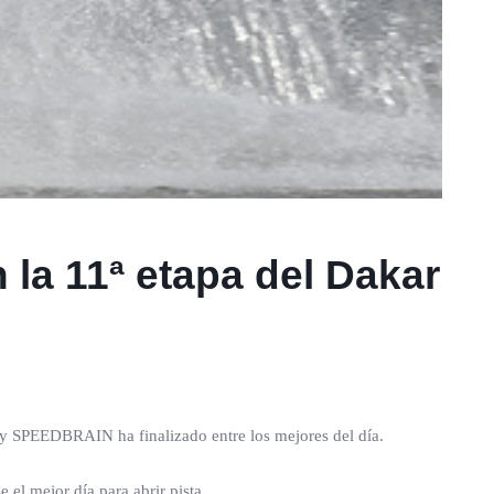
la 11ª etapa del Dakar
SPEEDBRAIN ha finalizado entre los mejores del día.
 el mejor día para abrir pista.