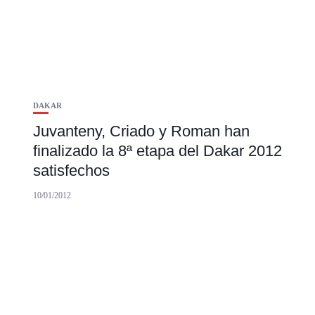
DAKAR
Juvanteny, Criado y Roman han
finalizado la 8ª etapa del Dakar 2012
satisfechos
10/01/2012