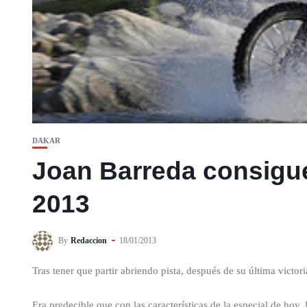
DAKAR
Joan Barreda consigue
2013
By
Redaccion
18/01/2013
Tras tener que partir abriendo pista, después de su última victo
Era predecible que con las características de la especial de hoy, 