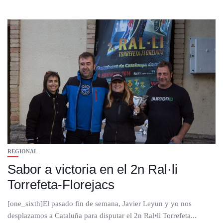
REGIONAL
Sabor a victoria en el 2n Ral·li
Torrefeta-Florejacs
[one_sixth]El pasado fin de semana, Javier Leyun y yo nos
desplazamos a Cataluña para disputar el 2n Ral•li Torrefeta...