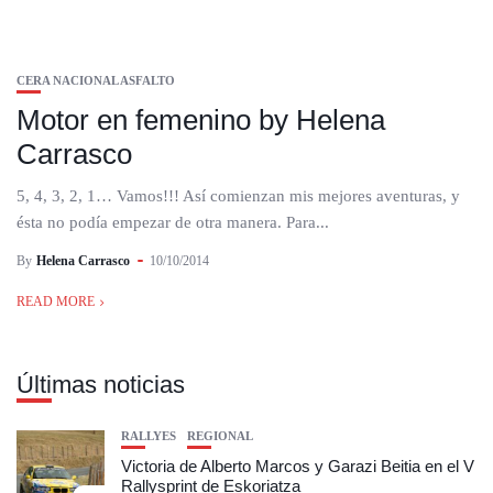
CERA NACIONAL ASFALTO
Motor en femenino by Helena
Carrasco
5, 4, 3, 2, 1… Vamos!!! Así comienzan mis mejores aventuras, y
ésta no podía empezar de otra manera. Para...
By
Helena Carrasco
10/10/2014
READ MORE
Últimas noticias
RALLYES
REGIONAL
Victoria de Alberto Marcos y Garazi Beitia en el V
Rallysprint de Eskoriatza