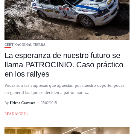
CERT NACIONAL TIERRA
La esperanza de nuestro futuro se
llama PATROCINIO. Caso práctico
en los rallyes
Pocas son las empresas que apuestan por nuestro deporte, pocas
en general las que se deciden a patrocinar a...
By
Helena Carrasco
05/02/2015
READ MORE