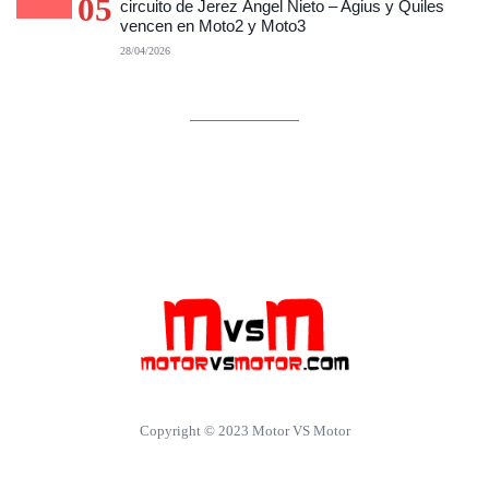
05
circuito de Jerez Ángel Nieto – Agius y Quiles
vencen en Moto2 y Moto3
28/04/2026
Copyright © 2023 Motor VS Motor