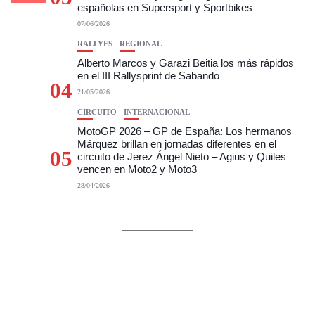
españolas en Supersport y Sportbikes
07/06/2026
RALLYES
REGIONAL
Alberto Marcos y Garazi Beitia los más rápidos
en el III Rallysprint de Sabando
04
21/05/2026
CIRCUITO
INTERNACIONAL
MotoGP 2026 – GP de España: Los hermanos
Márquez brillan en jornadas diferentes en el
05
circuito de Jerez Ángel Nieto – Agius y Quiles
vencen en Moto2 y Moto3
28/04/2026