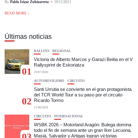
By
Pablo Irizar Zubizarreta
19/11/2013
READ MORE
Últimas noticias
RALLYES
REGIONAL
Victoria de Alberto Marcos y Garazi Beitia en el V
Rallysprint de Eskoriatza
01
23/07/2026
AUTOMOVILISMO
CIRCUITO
Santi Urrutia se convierte en el gran protagonista
del TCR World Tour a su paso por el circuito
02
Ricardo Tormo
17/06/2026
CIRCUITO
INTERNACIONAL
WSBK 2026 – Motorland Aragón: Bulega domina
todo el fin de semana ante un gran Iker Lecuona,
03
Masiá, Salvador y Artigas logran victorias