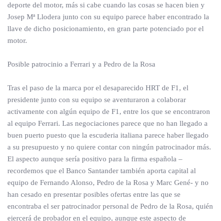
deporte del motor, más si cabe cuando las cosas se hacen bien y
Josep Mª Llodera junto con su equipo parece haber encontrado la
llave de dicho posicionamiento, en gran parte potenciado por el
motor.
Posible patrocinio a Ferrari y a Pedro de la Rosa
Tras el paso de la marca por el desaparecido HRT de F1, el
presidente junto con su equipo se aventuraron a colaborar
activamente con algún equipo de F1, entre los que se encontraron
al equipo Ferrari. Las negociaciones parece que no han llegado a
buen puerto puesto que la escuderia italiana parece haber llegado
a su presupuesto y no quiere contar con ningún patrocinador más.
El aspecto aunque sería positivo para la firma española –
recordemos que el Banco Santander también aporta capital al
equipo de Fernando Alonso, Pedro de la Rosa y Marc Gené- y no
han cesado en presentar posibles ofertas entre las que se
encontraba el ser patrocinador personal de Pedro de la Rosa, quién
ejercerá de probador en el equipo, aunque este aspecto de