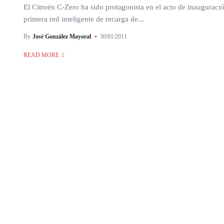
El Citroën C-Zero ha sido protagonista en el acto de inauguració
primera red inteligente de recarga de...
By
José González Mayoral
30/01/2011
READ MORE