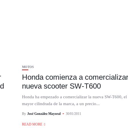
MOTOS
r
Honda comienza a comercializar
nd
nueva scooter SW-T600
Honda ha empezado a comercializar la nueva SW-T600, el 
mayor cilindrada de la marca, a un precio...
By
José González Mayoral
30/01/2011
READ MORE