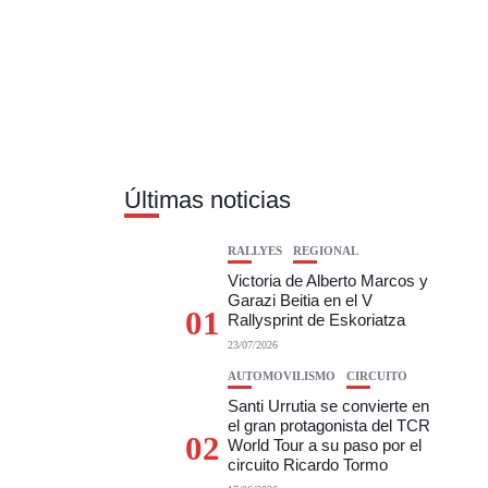
Últimas noticias
RALLYES
REGIONAL
Victoria de Alberto Marcos y
Garazi Beitia en el V
01
Rallysprint de Eskoriatza
23/07/2026
AUTOMOVILISMO
CIRCUITO
Santi Urrutia se convierte en
el gran protagonista del TCR
02
World Tour a su paso por el
circuito Ricardo Tormo