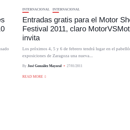
INTERNACIONAL
INTERNACIONAL
es
Entradas gratis para el Motor S
10
Festival 2011, claro MotorVSMot
invita
asado
Los próximos 4, 5 y 6 de febrero tendrá lugar en el pabelló
exposiciones de Zaragoza una nueva...
By
José González Mayoral
27/01/2011
READ MORE