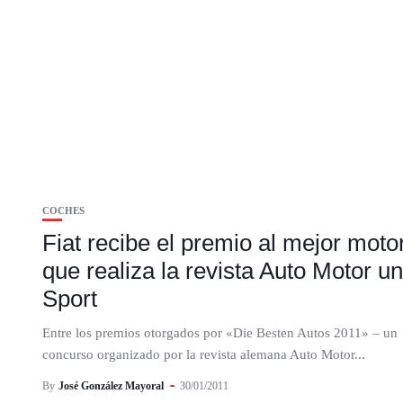
COCHES
Fiat recibe el premio al mejor moto
que realiza la revista Auto Motor u
Sport
Entre los premios otorgados por «Die Besten Autos 2011» – un
concurso organizado por la revista alemana Auto Motor...
By
José González Mayoral
30/01/2011