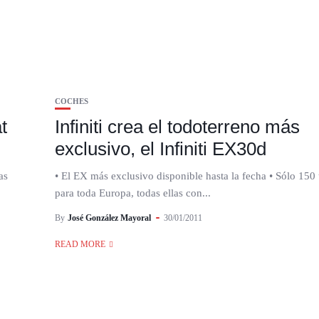
COCHES
t
Infiniti crea el todoterreno más
exclusivo, el Infiniti EX30d
as
• El EX más exclusivo disponible hasta la fecha • Sólo 150
para toda Europa, todas ellas con...
By
José González Mayoral
30/01/2011
READ MORE