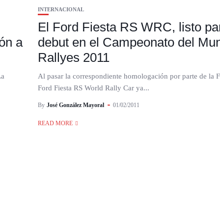
INTERNACIONAL
El Ford Fiesta RS WRC, listo pa
ión a
debut en el Campeonato del Mu
Rallyes 2011
La
Al pasar la correspondiente homologación por parte de la 
Ford Fiesta RS World Rally Car ya...
By
José González Mayoral
01/02/2011
READ MORE