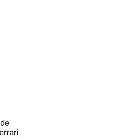
 de
errari