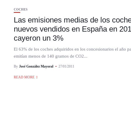
COCHES
Las emisiones medias de los coch
nuevos vendidos en España en 20
cayeron un 3%
El 63% de los coches adquiridos en los concesionarios el año p
emitían menos de 140 gramos de CO2...
By
José González Mayoral
27/01/2011
READ MORE