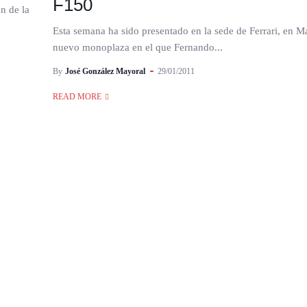
F150
n de la
Esta semana ha sido presentado en la sede de Ferrari, en Ma
nuevo monoplaza en el que Fernando...
By
José González Mayoral
29/01/2011
READ MORE