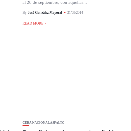
al 20 de septiembre, con aquellas...
By
José González Mayoral
21/09/2014
READ MORE
CERA NACIONAL ASFALTO