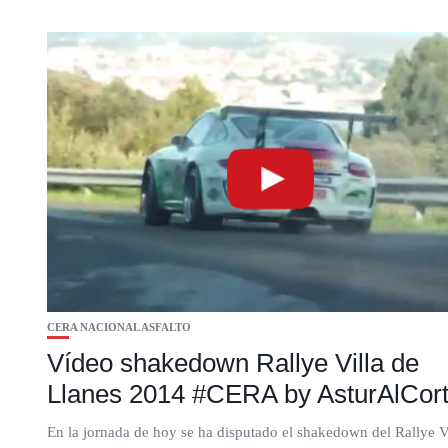
CERA NACIONAL ASFALTO
Vídeo shakedown Rallye Villa de
Llanes 2014 #CERA by AsturAlCor
En la jornada de hoy se ha disputado el shakedown del Rallye V