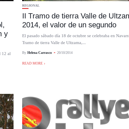
REGIONAL
II Tramo de tierra Valle de Ultz
l,
2014, el valor de un segundo
m y
El pasado sábado día 18 de octubre se celebraba en Navarra
Tramo de tierra Valle de Ultzama,...
By
Helena Carrasco
20/10/2014
 12 al
READ MORE