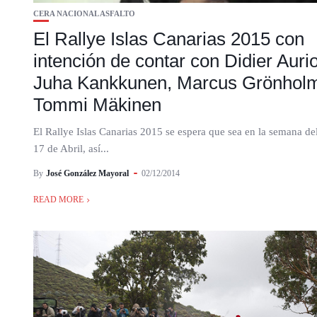
CERA NACIONAL ASFALTO
El Rallye Islas Canarias 2015 con
intención de contar con Didier Aurio
Juha Kankkunen, Marcus Grönhol
Tommi Mäkinen
El Rallye Islas Canarias 2015 se espera que sea en la semana del
17 de Abril, así...
By
José González Mayoral
02/12/2014
READ MORE