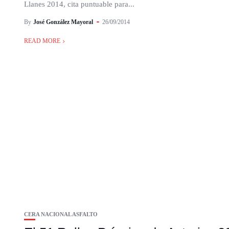
Llanes 2014, cita puntuable para...
By
José González Mayoral
26/09/2014
READ MORE
CERA NACIONAL ASFALTO