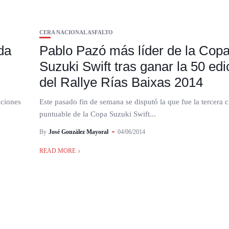
CERA NACIONAL ASFALTO
da
Pablo Pazó más líder de la Cop
Suzuki Swift tras ganar la 50 edi
del Rallye Rías Baixas 2014
iciones
Este pasado fin de semana se disputó la que fue la tercera c
puntuable de la Copa Suzuki Swift...
By
José González Mayoral
04/06/2014
READ MORE