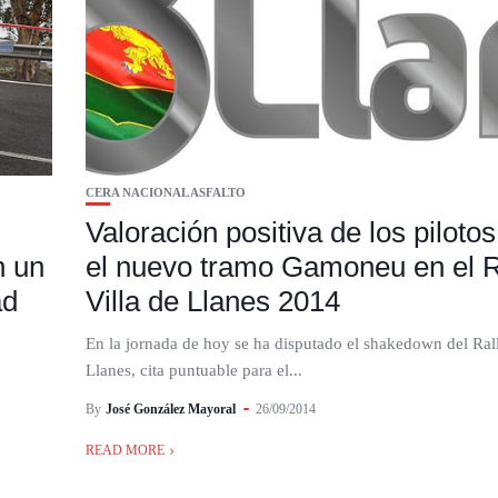
CERA NACIONAL ASFALTO
Valoración positiva de los pilotos
n un
el nuevo tramo Gamoneu en el R
ad
Villa de Llanes 2014
En la jornada de hoy se ha disputado el shakedown del Rall
Llanes, cita puntuable para el...
By
José González Mayoral
26/09/2014
READ MORE