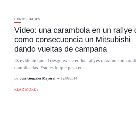
CURIOSIDADES
Vídeo: una carambola en un rallye 
como consecuencia un Mitsubishi
dando vueltas de campana
Es evidente que el riesgo existe en los rallyes máxime con cond
complicadas. Esto es lo que paso en...
By
José González Mayoral
12/06/2014
READ MORE