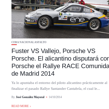
CERA NACIONAL ASFALTO
Fuster VS Vallejo, Porsche VS
Porsche. El alicantino disputará co
Porsche el Rallye RACE Comunid
de Madrid 2014
Ya lo apuntaba el entorno del piloto alicantino prácticamente al
finalizar el pasado Rallye Santander Cantabría, el cual le...
By
José González Mayoral
14/10/2014
READ MORE