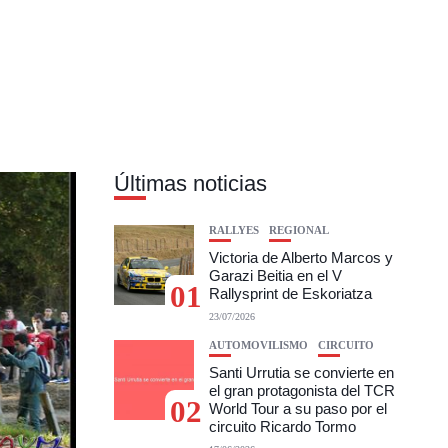
Últimas noticias
RALLYES
REGIONAL
Victoria de Alberto Marcos y
Garazi Beitia en el V
01
Rallysprint de Eskoriatza
23/07/2026
AUTOMOVILISMO
CIRCUITO
Santi Urrutia se convierte en
el gran protagonista del TCR
02
World Tour a su paso por el
circuito Ricardo Tormo