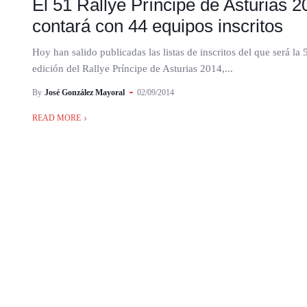
El 51 Rallye Príncipe de Asturias 2
contará con 44 equipos inscritos
Hoy han salido publicadas las listas de inscritos del que será la 
edición del Rallye Príncipe de Asturias 2014,...
By
José González Mayoral
02/09/2014
READ MORE